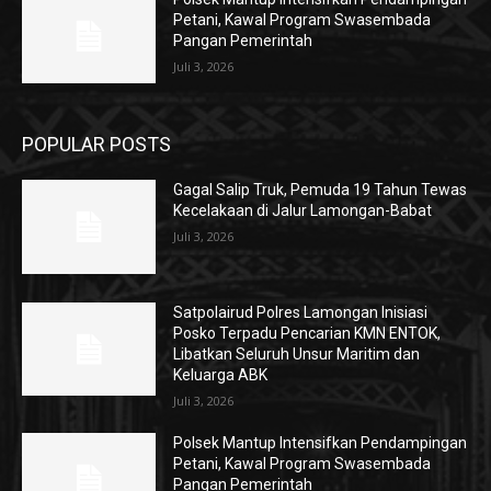
Petani, Kawal Program Swasembada
Pangan Pemerintah
Juli 3, 2026
POPULAR POSTS
Gagal Salip Truk, Pemuda 19 Tahun Tewas
Kecelakaan di Jalur Lamongan-Babat
Juli 3, 2026
Satpolairud Polres Lamongan Inisiasi
Posko Terpadu Pencarian KMN ENTOK,
Libatkan Seluruh Unsur Maritim dan
Keluarga ABK
Juli 3, 2026
Polsek Mantup Intensifkan Pendampingan
Petani, Kawal Program Swasembada
Pangan Pemerintah