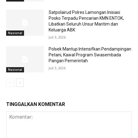
Satpolairud Polres Lamongan Inisiasi
Posko Terpadu Pencarian KMN ENTOK,
Libatkan Seluruh Unsur Maritim dan
Keluarga ABK
Nasional
Juli 3, 2026
Polsek Mantup Intensifkan Pendampingan
Petani, Kawal Program Swasembada
Pangan Pemerintah
Juli 3, 2026
Nasional
TINGGALKAN KOMENTAR