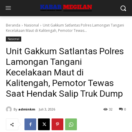
Beranda
Nasional
Unit Gakkum Satlantas Polres Lamongan Tangani
Kecelakaan Maut di Kalitengah, Pemotor Tewas...
Nasional
Unit Gakkum Satlantas Polres
Lamongan Tangani
Kecelakaan Maut di
Kalitengah, Pemotor Tewas
Saat Hendak Salip Truk Dump
By
adminkm
Juli 3, 2026
32
0