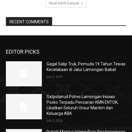
Muat lebih banyak
RECENT COMMENTS
EDITOR PICKS
Gagal Salip Truk, Pemuda 19 Tahun Tewas
Kecelakaan di Jalur Lamongan-Babat
Juli 3, 2026
Satpolairud Polres Lamongan Inisiasi
Posko Terpadu Pencarian KMN ENTOK,
Libatkan Seluruh Unsur Maritim dan
Keluarga ABK
Juli 3, 2026
Polsek Mantup Intensifkan Pendampingan