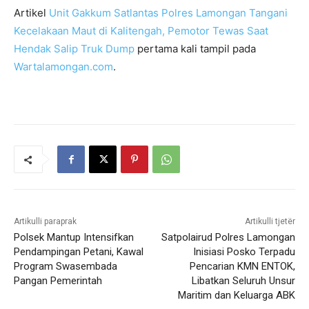
Artikel
Unit Gakkum Satlantas Polres Lamongan Tangani
Kecelakaan Maut di Kalitengah, Pemotor Tewas Saat
Hendak Salip Truk Dump
pertama kali tampil pada
Wartalamongan.com
.
Artikulli paraprak
Artikulli tjetër
Polsek Mantup Intensifkan
Satpolairud Polres Lamongan
Pendampingan Petani, Kawal
Inisiasi Posko Terpadu
Program Swasembada
Pencarian KMN ENTOK,
Pangan Pemerintah
Libatkan Seluruh Unsur
Maritim dan Keluarga ABK