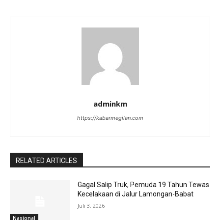
adminkm
https://kabarmegilan.com
RELATED ARTICLES
Gagal Salip Truk, Pemuda 19 Tahun Tewas
Kecelakaan di Jalur Lamongan-Babat
Juli 3, 2026
Nasional