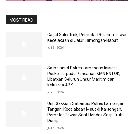
MOST READ
Gagal Salip Truk, Pemuda 19 Tahun Tewas
Kecelakaan di Jalur Lamongan-Babat
Juli 3, 2026
Satpolairud Polres Lamongan Inisiasi
Posko Terpadu Pencarian KMN ENTOK,
Libatkan Seluruh Unsur Maritim dan
Keluarga ABK
Juli 3, 2026
Unit Gakkum Satlantas Polres Lamongan
Tangani Kecelakaan Maut di Kalitengah,
Pemotor Tewas Saat Hendak Salip Truk
Dump
Juli 3, 2026