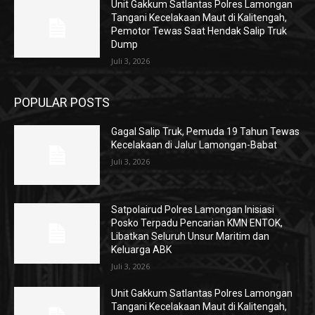
Unit Gakkum Satlantas Polres Lamongan
Tangani Kecelakaan Maut di Kalitengah,
Pemotor Tewas Saat Hendak Salip Truk
Dump
Juli 3, 2026
POPULAR POSTS
Gagal Salip Truk, Pemuda 19 Tahun Tewas
Kecelakaan di Jalur Lamongan-Babat
Juli 3, 2026
Satpolairud Polres Lamongan Inisiasi
Posko Terpadu Pencarian KMN ENTOK,
Libatkan Seluruh Unsur Maritim dan
Keluarga ABK
Juli 3, 2026
Unit Gakkum Satlantas Polres Lamongan
Tangani Kecelakaan Maut di Kalitengah,