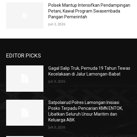
Polsek Mantup Intensifkan Pendampingan
Petani, Kawal Program Swasembada
Pangan Pemerintah
Juli 3, 2026
EDITOR PICKS
Gagal Salip Truk, Pemuda 19 Tahun Tewas
Kecelakaan di Jalur Lamongan-Babat
Juli 3, 2026
Satpolairud Polres Lamongan Inisiasi
Posko Terpadu Pencarian KMN ENTOK,
Libatkan Seluruh Unsur Maritim dan
Keluarga ABK
Juli 3, 2026