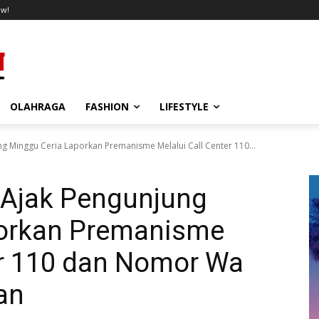
ow!
OLAHRAGA
FASHION
LIFESTYLE
g Minggu Ceria Laporkan Premanisme Melalui Call Center 110...
 Ajak Pengunjung
porkan Premanisme
er 110 dan Nomor Wa
an