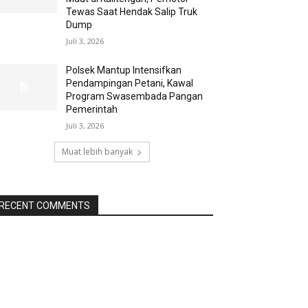
Tewas Saat Hendak Salip Truk
Dump
Juli 3, 2026
Polsek Mantup Intensifkan
Pendampingan Petani, Kawal
Program Swasembada Pangan
Pemerintah
Juli 3, 2026
Muat lebih banyak
RECENT COMMENTS