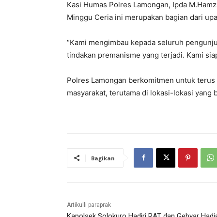
Kasi Humas Polres Lamongan, Ipda M.Hamz
Minggu Ceria ini merupakan bagian dari up
“Kami mengimbau kepada seluruh pengunju
tindakan premanisme yang terjadi. Kami siap
Polres Lamongan berkomitmen untuk terus
masyarakat, terutama di lokasi-lokasi yan
Bagikan
Artikulli paraprak
Kapolsek Solokuro Hadiri RAT dan Gebyar Hadi