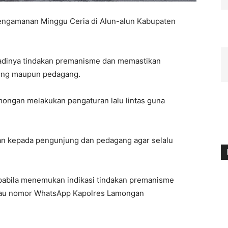
engamanan Minggu Ceria di Alun-alun Kabupaten
jadinya tindakan premanisme dan memastikan
ung maupun pedagang.
ongan melakukan pengaturan lalu lintas guna
an kepada pengunjung dan pedagang agar selalu
pabila menemukan indikasi tindakan premanisme
atau nomor WhatsApp Kapolres Lamongan