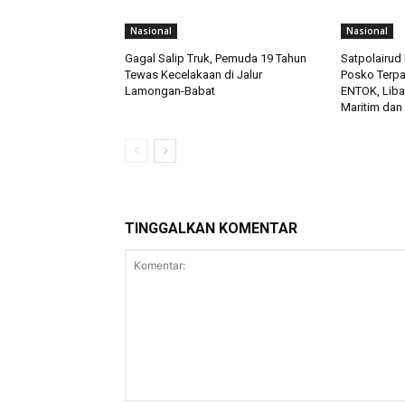
Nasional
Nasional
Gagal Salip Truk, Pemuda 19 Tahun
Satpolairud 
Tewas Kecelakaan di Jalur
Posko Terp
Lamongan-Babat
ENTOK, Liba
Maritim dan
TINGGALKAN KOMENTAR