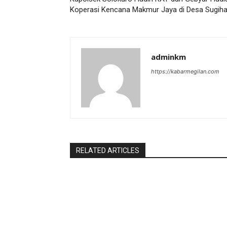
Koperasi Kencana Makmur Jaya di Desa Sugih
adminkm
https://kabarmegilan.com
RELATED ARTICLES