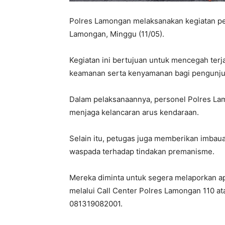
Polres Lamongan melaksanakan kegiatan p
Lamongan, Minggu (11/05).
Kegiatan ini bertujuan untuk mencegah ter
keamanan serta kenyamanan bagi pengunj
Dalam pelaksanaannya, personel Polres Lam
menjaga kelancaran arus kendaraan.
Selain itu, petugas juga memberikan imbau
waspada terhadap tindakan premanisme.
Mereka diminta untuk segera melaporkan a
melalui Call Center Polres Lamongan 110 
081319082001.