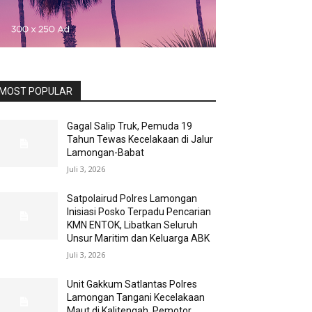
MOST POPULAR
Gagal Salip Truk, Pemuda 19
Tahun Tewas Kecelakaan di Jalur
Lamongan-Babat
Juli 3, 2026
Satpolairud Polres Lamongan
Inisiasi Posko Terpadu Pencarian
KMN ENTOK, Libatkan Seluruh
Unsur Maritim dan Keluarga ABK
Juli 3, 2026
Unit Gakkum Satlantas Polres
Lamongan Tangani Kecelakaan
Maut di Kalitengah, Pemotor