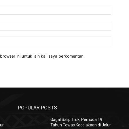
Nama:*
Email:*
Website:
rowser ini untuk lain kali saya berkomentar.
POPULAR POSTS
Gagal Salip Truk, Pemuda 19
ur
Tahun Tewas Kecelakaan di Jalur