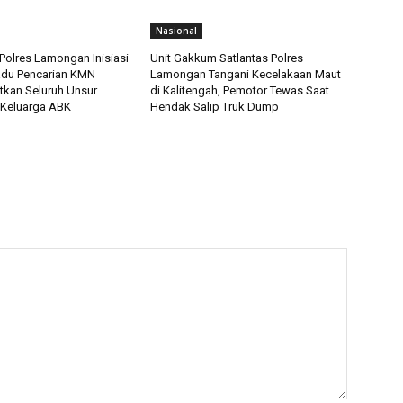
Nasional
Polres Lamongan Inisiasi
Unit Gakkum Satlantas Polres
adu Pencarian KMN
Lamongan Tangani Kecelakaan Maut
tkan Seluruh Unsur
di Kalitengah, Pemotor Tewas Saat
 Keluarga ABK
Hendak Salip Truk Dump