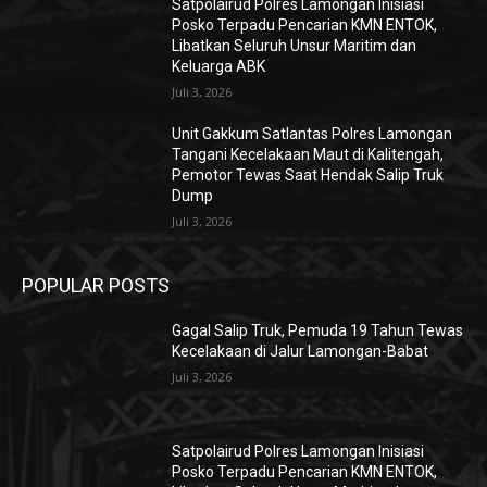
Satpolairud Polres Lamongan Inisiasi
Posko Terpadu Pencarian KMN ENTOK,
Libatkan Seluruh Unsur Maritim dan
Keluarga ABK
Juli 3, 2026
Unit Gakkum Satlantas Polres Lamongan
Tangani Kecelakaan Maut di Kalitengah,
Pemotor Tewas Saat Hendak Salip Truk
Dump
Juli 3, 2026
POPULAR POSTS
Gagal Salip Truk, Pemuda 19 Tahun Tewas
Kecelakaan di Jalur Lamongan-Babat
Juli 3, 2026
Satpolairud Polres Lamongan Inisiasi
Posko Terpadu Pencarian KMN ENTOK,