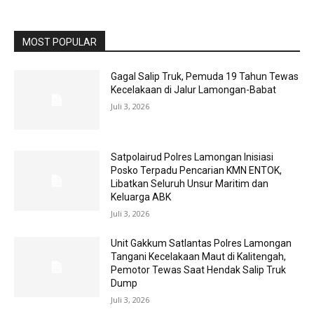
MOST POPULAR
Gagal Salip Truk, Pemuda 19 Tahun Tewas
Kecelakaan di Jalur Lamongan-Babat
Juli 3, 2026
Satpolairud Polres Lamongan Inisiasi
Posko Terpadu Pencarian KMN ENTOK,
Libatkan Seluruh Unsur Maritim dan
Keluarga ABK
Juli 3, 2026
Unit Gakkum Satlantas Polres Lamongan
Tangani Kecelakaan Maut di Kalitengah,
Pemotor Tewas Saat Hendak Salip Truk
Dump
Juli 3, 2026