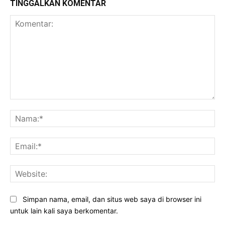
TINGGALKAN KOMENTAR
Komentar:
Na
Ema
Web
Simpan nama, email, dan situs web saya di browser ini
untuk lain kali saya berkomentar.