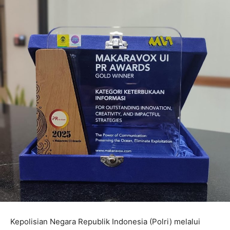
Kepolisian Negara Republik Indonesia (Polri) melalui