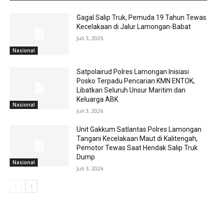
Gagal Salip Truk, Pemuda 19 Tahun Tewas
Kecelakaan di Jalur Lamongan-Babat
Juli 3, 2026
Nasional
Satpolairud Polres Lamongan Inisiasi
Posko Terpadu Pencarian KMN ENTOK,
Libatkan Seluruh Unsur Maritim dan
Keluarga ABK
Nasional
Juli 3, 2026
Unit Gakkum Satlantas Polres Lamongan
Tangani Kecelakaan Maut di Kalitengah,
Pemotor Tewas Saat Hendak Salip Truk
Dump
Nasional
Juli 3, 2026