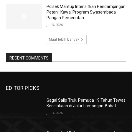
Polsek Mantup Intensifkan Pendampingan
Petani, Kawal Program Swasembada
Pangan Pemerintah
Juli 3, 2026
Muat lebih banyak
RECENT COMMENTS
EDITOR PICKS
Gagal Salip Truk, Pemuda 19 Tahun Tewas
Kecelakaan di Jalur Lamongan-Babat
Juli 3, 2026