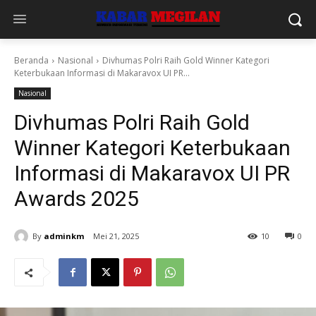
Beranda
Nasional
Divhumas Polri Raih Gold Winner Kategori
Keterbukaan Informasi di Makaravox UI PR...
Nasional
Divhumas Polri Raih Gold
Winner Kategori Keterbukaan
Informasi di Makaravox UI PR
Awards 2025
By
adminkm
Mei 21, 2025
10
0