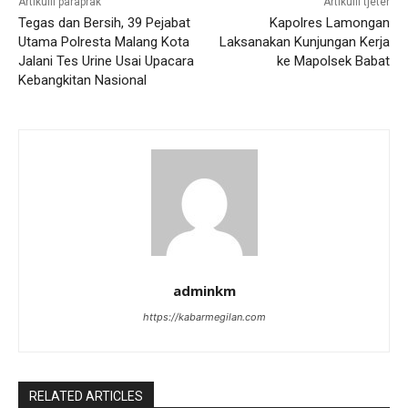
Artikulli paraprak
Artikulli tjetër
Tegas dan Bersih, 39 Pejabat
Kapolres Lamongan
Utama Polresta Malang Kota
Laksanakan Kunjungan Kerja
Jalani Tes Urine Usai Upacara
ke Mapolsek Babat
Kebangkitan Nasional
adminkm
https://kabarmegilan.com
RELATED ARTICLES