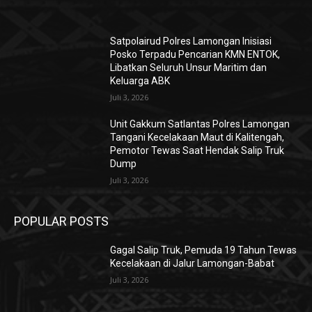
Satpolairud Polres Lamongan Inisiasi
Posko Terpadu Pencarian KMN ENTOK,
Libatkan Seluruh Unsur Maritim dan
Keluarga ABK
Juli 3, 2026
Unit Gakkum Satlantas Polres Lamongan
Tangani Kecelakaan Maut di Kalitengah,
Pemotor Tewas Saat Hendak Salip Truk
Dump
Juli 3, 2026
POPULAR POSTS
Gagal Salip Truk, Pemuda 19 Tahun Tewas
Kecelakaan di Jalur Lamongan-Babat
Juli 3, 2026