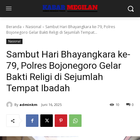
Beranda
Nasional
Sambut Hari Bhayangkara ke-79, Polres
Bojonegoro Gelar Bakti Religi di Sejumlah Tempat...
Nasional
Sambut Hari Bhayangkara ke-
79, Polres Bojonegoro Gelar
Bakti Religi di Sejumlah
Tempat Ibadah
By
adminkm
Juni 16, 2025
10
0