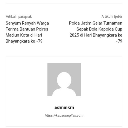
Artikulli paraprak
Artikulli tjetër
Senyum Renyah Warga
Polda Jatim Gelar Turnamen
Terima Bantuan Polres
Sepak Bola Kapolda Cup
Madiun Kota di Hari
2025 di Hari Bhayangkara ke
Bhayangkara ke -79
-79
adminkm
https://kabarmegilan.com