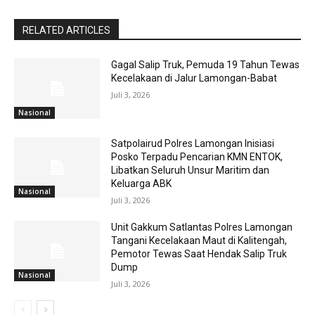
RELATED ARTICLES
Gagal Salip Truk, Pemuda 19 Tahun Tewas
Kecelakaan di Jalur Lamongan-Babat
Juli 3, 2026
Nasional
Satpolairud Polres Lamongan Inisiasi
Posko Terpadu Pencarian KMN ENTOK,
Libatkan Seluruh Unsur Maritim dan
Keluarga ABK
Nasional
Juli 3, 2026
Unit Gakkum Satlantas Polres Lamongan
Tangani Kecelakaan Maut di Kalitengah,
Pemotor Tewas Saat Hendak Salip Truk
Dump
Nasional
Juli 3, 2026