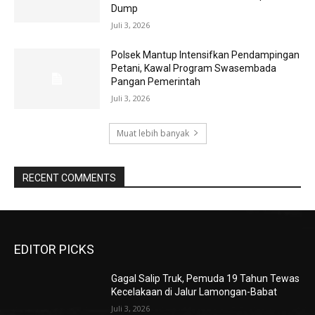
Dump
Juli 3, 2026
Polsek Mantup Intensifkan Pendampingan
Petani, Kawal Program Swasembada
Pangan Pemerintah
Juli 3, 2026
Muat lebih banyak
RECENT COMMENTS
EDITOR PICKS
Gagal Salip Truk, Pemuda 19 Tahun Tewas
Kecelakaan di Jalur Lamongan-Babat
Juli 3, 2026