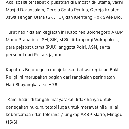
Aksi sosial tersebut dipusatkan di Empat titik utama, yakni
Masjid Darussalam, Gereja Santo Paulus, Gereja Kristen
Jawa Tengah Utara (GKJTU), dan Klenteng Hok Swie Bio.
Turut hadir dalam kegiatan ini Kapolres Bojonegoro AKBP
Mario Prahatinto, SH, SIK, M.Si, didampingi Wakapolres,
para pejabat utama (PJU), anggota Polri, ASN, serta
personel dari Polsek jajaran.
Kapolres Bojonegoro menjelaskan bahwa kegiatan Bakti
Religi ini merupakan bagian dari rangkaian peringatan
Hari Bhayangkara ke – 79.
“Kami hadir di tengah masyarakat, tidak hanya untuk
penegakan hukum, tetapi juga untuk merawat nilai-nilai
kebersamaan dan toleransi,” ungkap AKBP Mario, Minggu
(15/6).