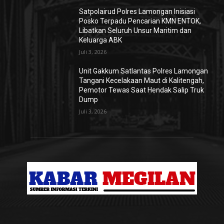
Satpolairud Polres Lamongan Inisiasi
Posko Terpadu Pencarian KMN ENTOK,
Libatkan Seluruh Unsur Maritim dan
Keluarga ABK
Juli 3, 2026
Unit Gakkum Satlantas Polres Lamongan
Tangani Kecelakaan Maut di Kalitengah,
Pemotor Tewas Saat Hendak Salip Truk
Dump
Juli 3, 2026