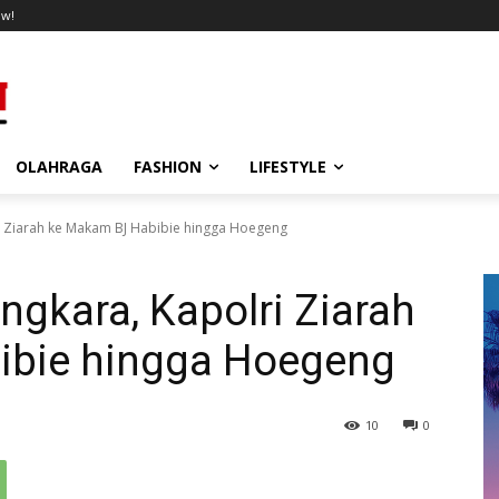
ow!
OLAHRAGA
FASHION
LIFESTYLE
ri Ziarah ke Makam BJ Habibie hingga Hoegeng
ngkara, Kapolri Ziarah
ibie hingga Hoegeng
10
0