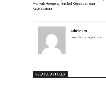
Meriyati Hoegeng, Simbol Kesetiaan dan
Keteladanan
adminkm
https://kabarmegilan.com
RELATED ARTICLES