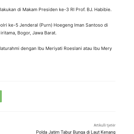
lakukan di Makam Presiden ke-3 RI Prof. BJ. Habibie.
apolri ke-5 Jenderal (Purn) Hoegeng Iman Santoso di
tama, Bogor, Jawa Barat.
laturahmi dengan Ibu Meriyati Roeslani atau Ibu Mery
Artikulli tjetër
Polda Jatim Tabur Bunga di Laut Kenang