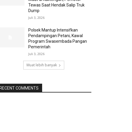
Tewas Saat Hendak Salip Truk
Dump
Juli 3, 2026
Polsek Mantup Intensifkan
Pendampingan Petani, Kawal
Program Swasembada Pangan
Pemerintah
Juli 3, 2026
Muat lebih banyak
RECENT COMMENTS