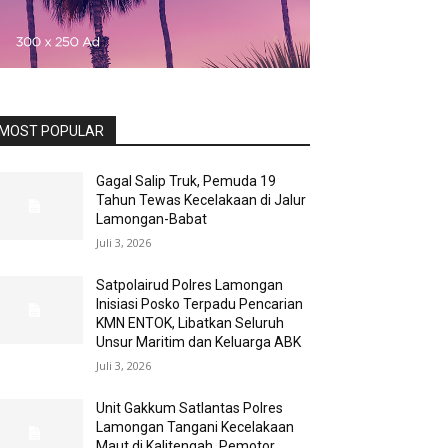
MOST POPULAR
Gagal Salip Truk, Pemuda 19
Tahun Tewas Kecelakaan di Jalur
Lamongan-Babat
Juli 3, 2026
Satpolairud Polres Lamongan
Inisiasi Posko Terpadu Pencarian
KMN ENTOK, Libatkan Seluruh
Unsur Maritim dan Keluarga ABK
Juli 3, 2026
Unit Gakkum Satlantas Polres
Lamongan Tangani Kecelakaan
Maut di Kalitengah, Pemotor