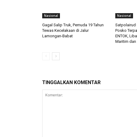
Nasional
Nasional
Gagal Salip Truk, Pemuda 19 Tahun
Satpolairud 
Tewas Kecelakaan di Jalur
Posko Terp
Lamongan-Babat
ENTOK, Liba
Maritim dan
TINGGALKAN KOMENTAR