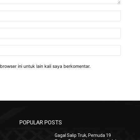
Nama:*
Email:*
Website:
rowser ini untuk lain kali saya berkomentar.
POPULAR POSTS
Gagal Salip Truk, Pemuda 19