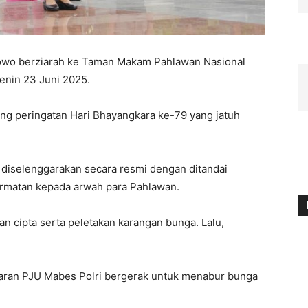
rabowo berziarah ke Taman Makam Pahlawan Nasional
enin 23 Juni 2025.
lang peringatan Hari Bhayangkara ke-79 yang jatuh
 diselenggarakan secara resmi dengan ditandai
rmatan kepada arwah para Pahlawan.
 cipta serta peletakan karangan bunga. Lalu,
ajaran PJU Mabes Polri bergerak untuk menabur bunga