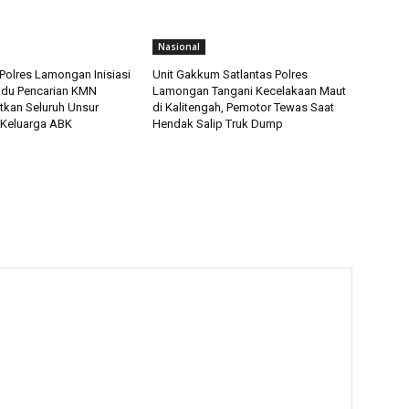
Nasional
Polres Lamongan Inisiasi
Unit Gakkum Satlantas Polres
adu Pencarian KMN
Lamongan Tangani Kecelakaan Maut
tkan Seluruh Unsur
di Kalitengah, Pemotor Tewas Saat
 Keluarga ABK
Hendak Salip Truk Dump