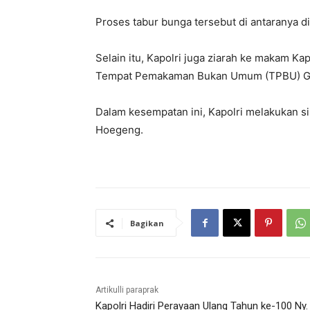
Proses tabur bunga tersebut di antaranya di
Selain itu, Kapolri juga ziarah ke makam K
Tempat Pemakaman Bukan Umum (TPBU) Giri
Dalam kesempatan ini, Kapolri melakukan si
Hoegeng.
Bagikan
Artikulli paraprak
Kapolri Hadiri Perayaan Ulang Tahun ke-100 Ny.