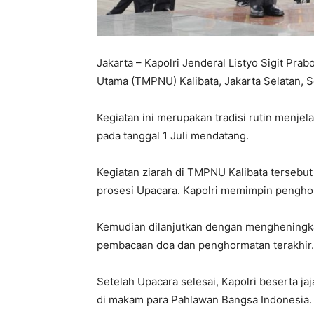
Jakarta – Kapolri Jenderal Listyo Sigit P
Utama (TMPNU) Kalibata, Jakarta Selatan, S
Kegiatan ini merupakan tradisi rutin menje
pada tanggal 1 Juli mendatang.
Kegiatan ziarah di TMPNU Kalibata tersebut
prosesi Upacara. Kapolri memimpin pengho
Kemudian dilanjutkan dengan mengheningkan
pembacaan doa dan penghormatan terakhir.
Setelah Upacara selesai, Kapolri beserta j
di makam para Pahlawan Bangsa Indonesia.