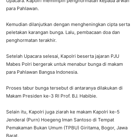
Upacara. Kapolri memimpin penghormatan kepada arwah
para Pahlawan.
Kemudian dilanjutkan dengan mengheningkan cipta serta
peletakan karangan bunga. Lalu, pembacaan doa dan
penghormatan terakhir.
Setelah Upacara selesai, Kapolri beserta jajaran PJU
Mabes Polri bergerak untuk menabur bunga di makam
para Pahlawan Bangsa Indonesia.
Proses tabur bunga tersebut di antaranya dilakukan di
Makam Presiden ke-3 RI Prof. BJ. Habibie.
Selain itu, Kapolri juga ziarah ke makam Kapolri ke-5
Jenderal (Purn) Hoegeng Iman Santoso di Tempat
Pemakaman Bukan Umum (TPBU) Giritama, Bogor, Jawa
Barat.