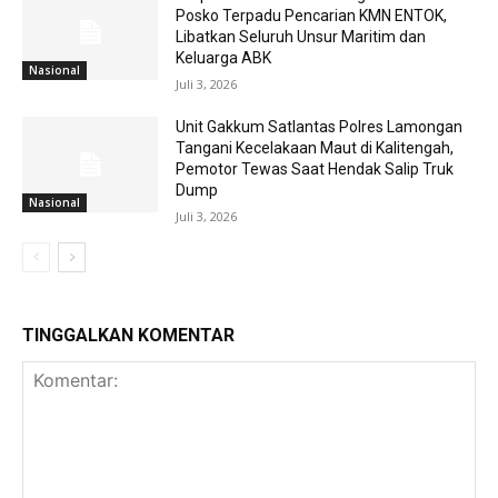
Posko Terpadu Pencarian KMN ENTOK,
Libatkan Seluruh Unsur Maritim dan
Keluarga ABK
Nasional
Juli 3, 2026
Unit Gakkum Satlantas Polres Lamongan
Tangani Kecelakaan Maut di Kalitengah,
Pemotor Tewas Saat Hendak Salip Truk
Dump
Nasional
Juli 3, 2026
TINGGALKAN KOMENTAR