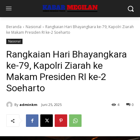
Beranda
Nasional
Rangkaian Hari Bhayangkara ke-79, Kapolri Ziarah
ke Makam Presiden RI ke-2 Soeharto
Nasional
Rangkaian Hari Bhayangkara
ke-79, Kapolri Ziarah ke
Makam Presiden RI ke-2
Soeharto
By
adminkm
Juni 25, 2025
4
0