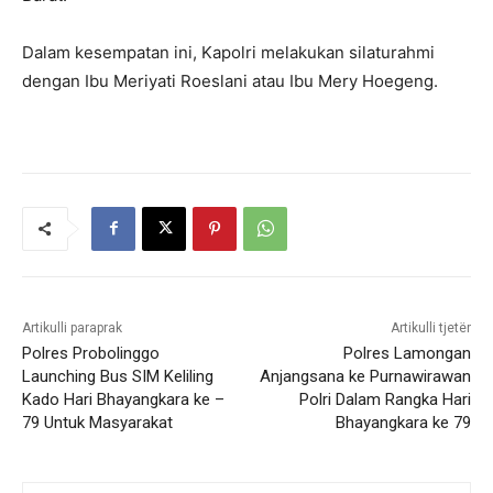
Dalam kesempatan ini, Kapolri melakukan silaturahmi
dengan Ibu Meriyati Roeslani atau Ibu Mery Hoegeng.
Artikulli paraprak
Artikulli tjetër
Polres Probolinggo
Polres Lamongan
Launching Bus SIM Keliling
Anjangsana ke Purnawirawan
Kado Hari Bhayangkara ke –
Polri Dalam Rangka Hari
79 Untuk Masyarakat
Bhayangkara ke 79