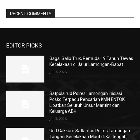
RECENT COMMENTS
EDITOR PICKS
Gagal Salip Truk, Pemuda 19 Tahun Tewas
Kecelakaan di Jalur Lamongan-Babat
Juli 3, 2026
Satpolairud Polres Lamongan Inisiasi
Posko Terpadu Pencarian KMN ENTOK,
Libatkan Seluruh Unsur Maritim dan
Keluarga ABK
Juli 3, 2026
Unit Gakkum Satlantas Polres Lamongan
Tangani Kecelakaan Maut di Kalitengah,