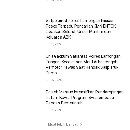
Satpolairud Polres Lamongan Inisiasi
Posko Terpadu Pencarian KMN ENTOK,
Libatkan Seluruh Unsur Maritim dan
Keluarga ABK
Juli 3, 2026
Unit Gakkum Satlantas Polres Lamongan
Tangani Kecelakaan Maut di Kalitengah,
Pemotor Tewas Saat Hendak Salip Truk
Dump
Juli 3, 2026
Polsek Mantup Intensifkan Pendampingan
Petani, Kawal Program Swasembada
Pangan Pemerintah
Juli 3, 2026
Muat lebih banyak