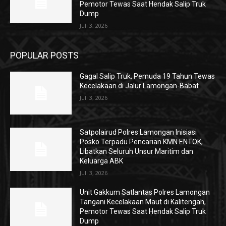
Pemotor Tewas Saat Hendak Salip Truk
Dump
Juli 3, 2026
POPULAR POSTS
Gagal Salip Truk, Pemuda 19 Tahun Tewas
Kecelakaan di Jalur Lamongan-Babat
Juli 3, 2026
Satpolairud Polres Lamongan Inisiasi
Posko Terpadu Pencarian KMN ENTOK,
Libatkan Seluruh Unsur Maritim dan
Keluarga ABK
Juli 3, 2026
Unit Gakkum Satlantas Polres Lamongan
Tangani Kecelakaan Maut di Kalitengah,
Pemotor Tewas Saat Hendak Salip Truk
Dump