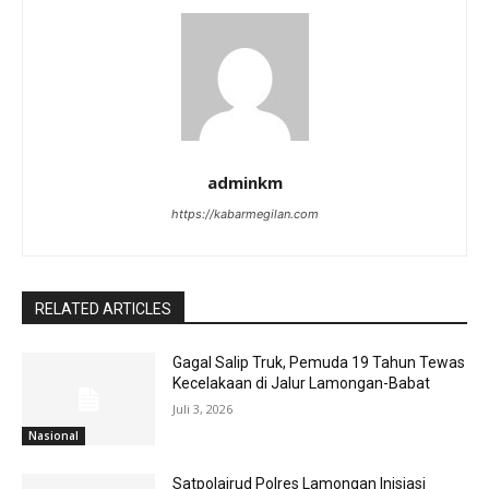
adminkm
https://kabarmegilan.com
RELATED ARTICLES
Gagal Salip Truk, Pemuda 19 Tahun Tewas
Kecelakaan di Jalur Lamongan-Babat
Juli 3, 2026
Nasional
Satpolairud Polres Lamongan Inisiasi