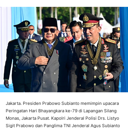
Jakarta. Presiden Prabowo Subianto memimpin upacara
Peringatan Hari Bhayangkara ke-79 di Lapangan Silang
Monas, Jakarta Pusat. Kapolri Jenderal Polisi Drs. Listyo
Sigit Prabowo dan Panglima TNI Jenderal Agus Subianto