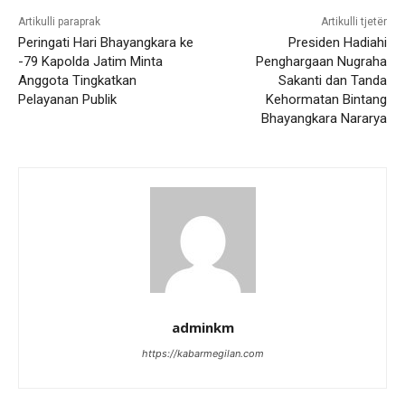
Artikulli paraprak
Artikulli tjetër
Peringati Hari Bhayangkara ke
Presiden Hadiahi
-79 Kapolda Jatim Minta
Penghargaan Nugraha
Anggota Tingkatkan
Sakanti dan Tanda
Pelayanan Publik
Kehormatan Bintang
Bhayangkara Nararya
adminkm
https://kabarmegilan.com