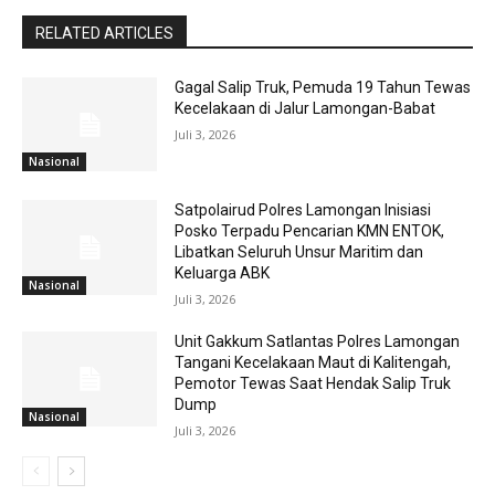
RELATED ARTICLES
Gagal Salip Truk, Pemuda 19 Tahun Tewas
Kecelakaan di Jalur Lamongan-Babat
Juli 3, 2026
Nasional
Satpolairud Polres Lamongan Inisiasi
Posko Terpadu Pencarian KMN ENTOK,
Libatkan Seluruh Unsur Maritim dan
Keluarga ABK
Nasional
Juli 3, 2026
Unit Gakkum Satlantas Polres Lamongan
Tangani Kecelakaan Maut di Kalitengah,
Pemotor Tewas Saat Hendak Salip Truk
Dump
Nasional
Juli 3, 2026