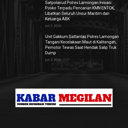
Satpolairud Polres Lamongan Inisiasi
Posko Terpadu Pencarian KMN ENTOK,
Libatkan Seluruh Unsur Maritim dan
Keluarga ABK
Juli 3, 2026
Unit Gakkum Satlantas Polres Lamongan
Tangani Kecelakaan Maut di Kalitengah,
Pemotor Tewas Saat Hendak Salip Truk
Dump
Juli 3, 2026