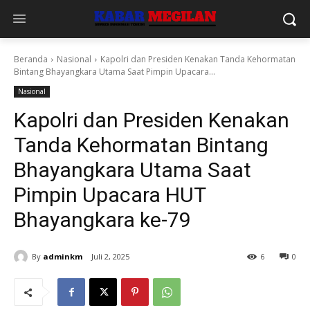
Beranda
Nasional
Kapolri dan Presiden Kenakan Tanda Kehormatan
Bintang Bhayangkara Utama Saat Pimpin Upacara...
Nasional
Kapolri dan Presiden Kenakan
Tanda Kehormatan Bintang
Bhayangkara Utama Saat
Pimpin Upacara HUT
Bhayangkara ke-79
By
adminkm
Juli 2, 2025
6
0