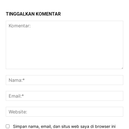
TINGGALKAN KOMENTAR
Komentar:
Na
Ema
Web
Simpan nama, email, dan situs web saya di browser ini