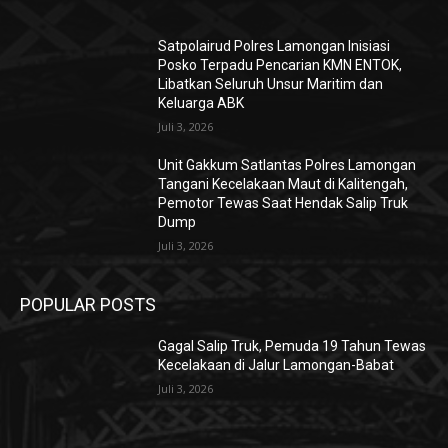
Satpolairud Polres Lamongan Inisiasi
Posko Terpadu Pencarian KMN ENTOK,
Libatkan Seluruh Unsur Maritim dan
Keluarga ABK
Juli 3, 2026
Unit Gakkum Satlantas Polres Lamongan
Tangani Kecelakaan Maut di Kalitengah,
Pemotor Tewas Saat Hendak Salip Truk
Dump
Juli 3, 2026
POPULAR POSTS
Gagal Salip Truk, Pemuda 19 Tahun Tewas
Kecelakaan di Jalur Lamongan-Babat
Juli 3, 2026