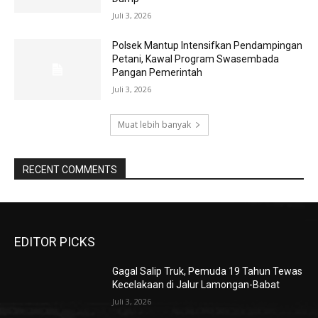
Juli 3, 2026
Polsek Mantup Intensifkan Pendampingan
Petani, Kawal Program Swasembada
Pangan Pemerintah
Juli 3, 2026
Muat lebih banyak
RECENT COMMENTS
EDITOR PICKS
Gagal Salip Truk, Pemuda 19 Tahun Tewas
Kecelakaan di Jalur Lamongan-Babat
Juli 3, 2026