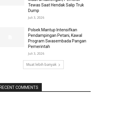
Tewas Saat Hendak Salip Truk
Dump
Juli 3, 2026
Polsek Mantup Intensifkan
Pendampingan Petani, Kawal
Program Swasembada Pangan
Pemerintah
Juli 3, 2026
Muat lebih banyak
RECENT COMMENTS