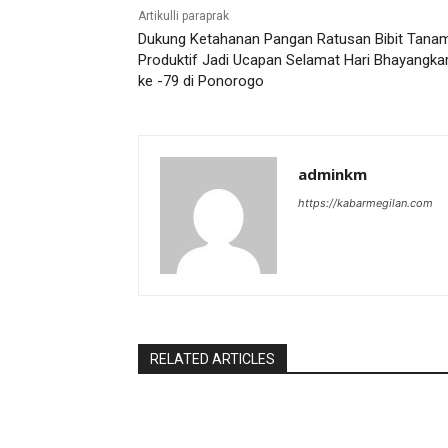
Artikulli paraprak
Dukung Ketahanan Pangan Ratusan Bibit Tana
Produktif Jadi Ucapan Selamat Hari Bhayangka
ke -79 di Ponorogo
adminkm
https://kabarmegilan.com
RELATED ARTICLES