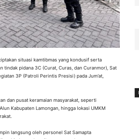
ptakan situasi kamtibmas yang kondusif serta
an tindak pidana 3C (Curat, Curas, dan Curanmor), Sat
tan 3P (Patroli Perintis Presisi) pada Jum’at,
awan dan pusat keramaian masyarakat, seperti
Alun Kabupaten Lamongan, hingga lokasi UMKM
rakat.
impin langsung oleh personel Sat Samapta