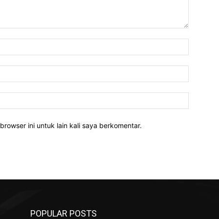
Nama:*
Email:*
Website:
rowser ini untuk lain kali saya berkomentar.
POPULAR POSTS