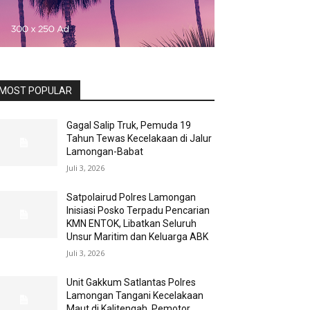
MOST POPULAR
Gagal Salip Truk, Pemuda 19
Tahun Tewas Kecelakaan di Jalur
Lamongan-Babat
Juli 3, 2026
Satpolairud Polres Lamongan
Inisiasi Posko Terpadu Pencarian
KMN ENTOK, Libatkan Seluruh
Unsur Maritim dan Keluarga ABK
Juli 3, 2026
Unit Gakkum Satlantas Polres
Lamongan Tangani Kecelakaan
Maut di Kalitengah, Pemotor