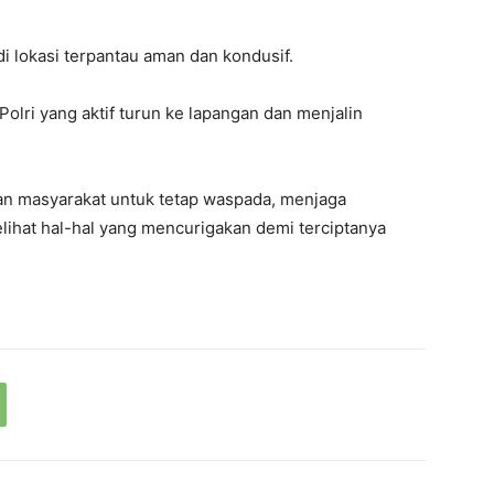
 di lokasi terpantau aman dan kondusif.
lri yang aktif turun ke lapangan dan menjalin
n masyarakat untuk tetap waspada, menjaga
elihat hal-hal yang mencurigakan demi terciptanya