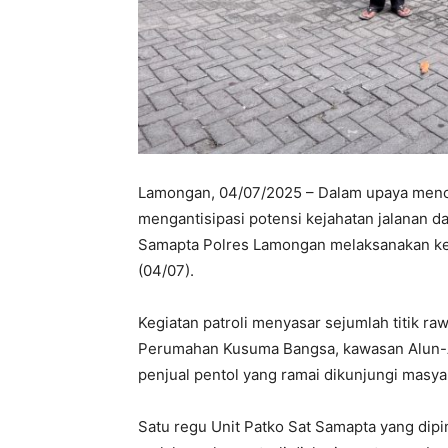
Lamongan, 04/07/2025 – Dalam upaya menci
mengantisipasi potensi kejahatan jalanan d
Samapta Polres Lamongan melaksanakan kegia
(04/07).
Kegiatan patroli menyasar sejumlah titik r
Perumahan Kusuma Bangsa, kawasan Alun-
penjual pentol yang ramai dikunjungi masya
Satu regu Unit Patko Sat Samapta yang dip