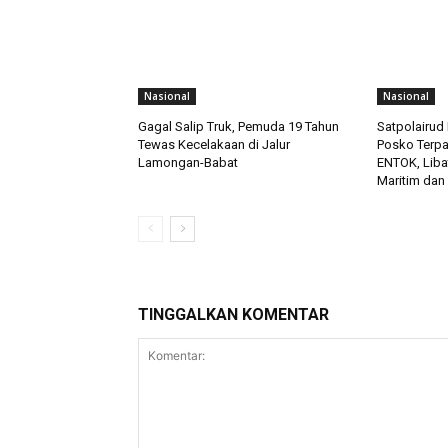
Nasional
Nasional
Gagal Salip Truk, Pemuda 19 Tahun
Satpolairud 
Tewas Kecelakaan di Jalur
Posko Terp
Lamongan-Babat
ENTOK, Liba
Maritim dan
TINGGALKAN KOMENTAR