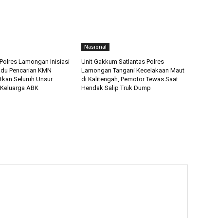
Nasional
Polres Lamongan Inisiasi
Unit Gakkum Satlantas Polres
adu Pencarian KMN
Lamongan Tangani Kecelakaan Maut
tkan Seluruh Unsur
di Kalitengah, Pemotor Tewas Saat
 Keluarga ABK
Hendak Salip Truk Dump