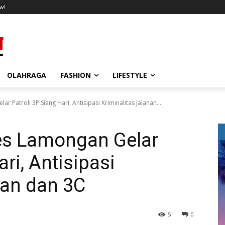
w!
OLAHRAGA
FASHION
LIFESTYLE
 Patroli 3P Siang Hari, Antisipasi Kriminalitas Jalanan...
es Lamongan Gelar
ari, Antisipasi
nan dan 3C
5
0