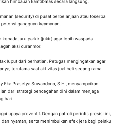
rikan himbauan kamtibmas secara langsung.
manan (security) di pusat perbelanjaan atau toserba
 potensi gangguan keamanan.
 kepada juru parkir (jukir) agar lebih waspada
egah aksi curanmor.
 tak luput dari perhatian. Petugas mengingatkan agar
a, terutama saat aktivitas jual beli sedang ramai.
sy Eka Prasetya Suwandana, S.H., menyampaikan
ian dari strategi pencegahan dini dalam menjaga
g hari.
ai upaya preventif. Dengan patroli perintis presisi ini,
 dan nyaman, serta menimbulkan efek jera bagi pelaku