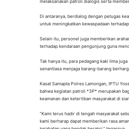
melaksanakan patroli dialogis serta membe
Di antaranya, berdialog dengan petugas kea
untuk meningkatkan kewaspadaan terhadap
Selain itu, personel juga memberikan arahan
terhadap kendaraan pengunjung guna menc
Tak hanya itu, para pedagang kaki lima juga
senantiasa menjaga barang-barang berhargany
Kasat Samapta Polres Lamongan, IPTU Yos
bahwa kegiatan patroli *3P* merupakan bag
keamanan dan ketertiban masyarakat di sian
“Kami terus hadir di tengah masyarakat sebag
kami berharap dapat memberikan rasa aman
kejahatan yang hendak beraksi,” tegasnya.