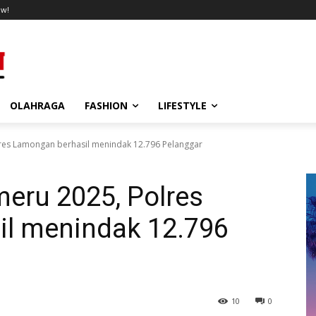
ow!
OLAHRAGA
FASHION
LIFESTYLE
res Lamongan berhasil menindak 12.796 Pelanggar
eru 2025, Polres
l menindak 12.796
10
0