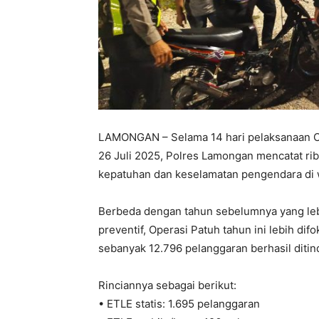
LAMONGAN – Selama 14 hari pelaksanaan Op
26 Juli 2025, Polres Lamongan mencatat ri
kepatuhan dan keselamatan pengendara di 
Berbeda dengan tahun sebelumnya yang lebi
preventif, Operasi Patuh tahun ini lebih d
sebanyak 12.796 pelanggaran berhasil ditin
Rinciannya sebagai berikut:
• ETLE statis: 1.695 pelanggaran