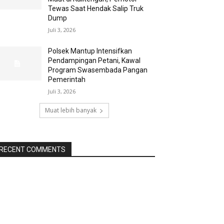
Tewas Saat Hendak Salip Truk
Dump
Juli 3, 2026
Polsek Mantup Intensifkan
Pendampingan Petani, Kawal
Program Swasembada Pangan
Pemerintah
Juli 3, 2026
Muat lebih banyak
RECENT COMMENTS