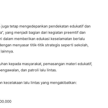
 juga tetap mengedepankan pendekatan edukatif dan
”, yang menjadi bagian dari kegiatan preemtif dan
lri dalam memberikan edukasi keselamatan berlalu
engan menyasar titik-titik strategis seperti sekolah,
lainnya.
luhan kepada masyarakat, pemasangan materi edukatif,
ngawalan, dan patroli lalu lintas.
an kecelakaan lalu lintas yang mengakibatkan:
500.000