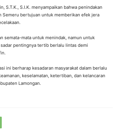
in, S.T.K., S.I.K. menyampaikan bahwa penindakan
h Semeru bertujuan untuk memberikan efek jera
ecelakaan.
an semata-mata untuk menindak, namun untuk
adar pentingnya tertib berlalu lintas demi
in.
si ini berharap kesadaran masyarakat dalam berlalu
keamanan, keselamatan, ketertiban, dan kelancaran
 Kabupaten Lamongan.