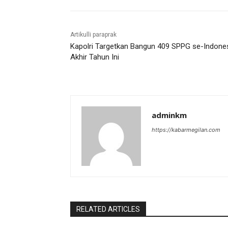
Artikulli paraprak
Kapolri Targetkan Bangun 409 SPPG se-Indone
Akhir Tahun Ini
adminkm
https://kabarmegilan.com
RELATED ARTICLES