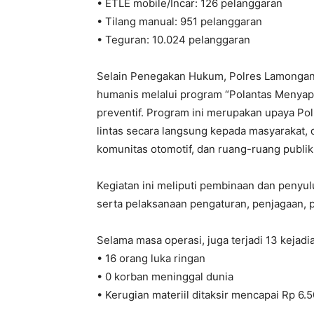
• ETLE mobile/Incar: 126 pelanggaran
• Tilang manual: 951 pelanggaran
• Teguran: 10.024 pelanggaran
Selain Penegakan Hukum, Polres Lamongan
humanis melalui program “Polantas Menyapa
preventif. Program ini merupakan upaya Po
lintas secara langsung kepada masyarakat, d
komunitas otomotif, dan ruang-ruang publik 
Kegiatan ini meliputi pembinaan dan penyu
serta pelaksanaan pengaturan, penjagaan, pe
Selama masa operasi, juga terjadi 13 kejadi
• 16 orang luka ringan
• 0 korban meninggal dunia
• Kerugian materiil ditaksir mencapai Rp 6.