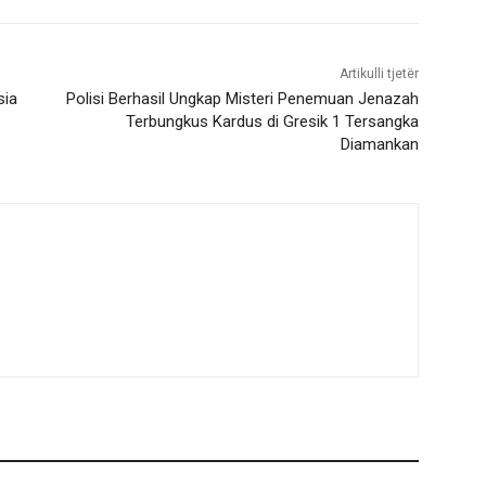
Artikulli tjetër
sia
Polisi Berhasil Ungkap Misteri Penemuan Jenazah
Terbungkus Kardus di Gresik 1 Tersangka
Diamankan