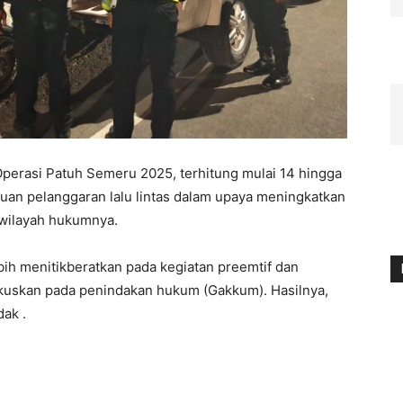
erasi Patuh Semeru 2025, terhitung mulai 14 hingga
buan pelanggaran lalu lintas dalam upaya meningkatkan
wilayah hukumnya.
h menitikberatkan pada kegiatan preemtif dan
ifokuskan pada penindakan hukum (Gakkum). Hasilnya,
dak .