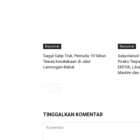
Nasional
Nasional
Gagal Salip Truk, Pemuda 19 Tahun
Satpolairud 
Tewas Kecelakaan di Jalur
Posko Terp
Lamongan-Babat
ENTOK, Liba
Maritim dan
TINGGALKAN KOMENTAR