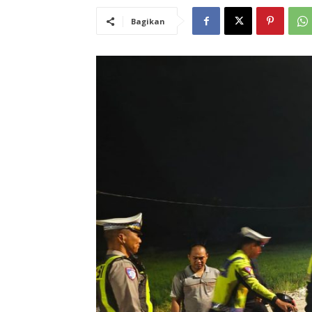
Bagikan