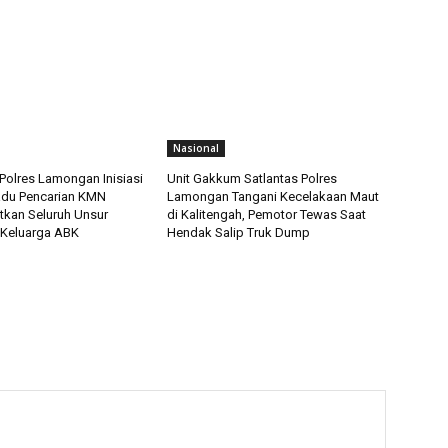
Nasional
Polres Lamongan Inisiasi
Unit Gakkum Satlantas Polres
adu Pencarian KMN
Lamongan Tangani Kecelakaan Maut
tkan Seluruh Unsur
di Kalitengah, Pemotor Tewas Saat
 Keluarga ABK
Hendak Salip Truk Dump