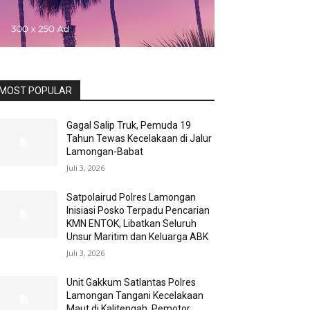
MOST POPULAR
Gagal Salip Truk, Pemuda 19
Tahun Tewas Kecelakaan di Jalur
Lamongan-Babat
Juli 3, 2026
Satpolairud Polres Lamongan
Inisiasi Posko Terpadu Pencarian
KMN ENTOK, Libatkan Seluruh
Unsur Maritim dan Keluarga ABK
Juli 3, 2026
Unit Gakkum Satlantas Polres
Lamongan Tangani Kecelakaan
Maut di Kalitengah, Pemotor