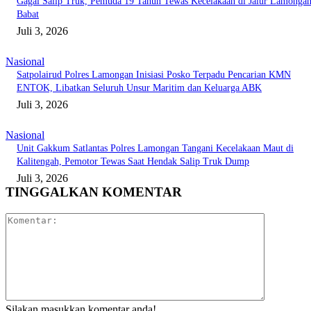
Gagal Salip Truk, Pemuda 19 Tahun Tewas Kecelakaan di Jalur Lamongan
Babat
Juli 3, 2026
Nasional
Satpolairud Polres Lamongan Inisiasi Posko Terpadu Pencarian KMN
ENTOK, Libatkan Seluruh Unsur Maritim dan Keluarga ABK
Juli 3, 2026
Nasional
Unit Gakkum Satlantas Polres Lamongan Tangani Kecelakaan Maut di
Kalitengah, Pemotor Tewas Saat Hendak Salip Truk Dump
Juli 3, 2026
TINGGALKAN KOMENTAR
Komentar:
Silakan masukkan komentar anda!