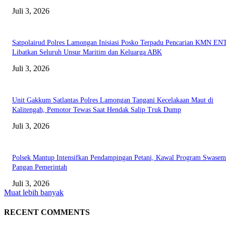
Juli 3, 2026
Satpolairud Polres Lamongan Inisiasi Posko Terpadu Pencarian KMN E
Libatkan Seluruh Unsur Maritim dan Keluarga ABK
Juli 3, 2026
Unit Gakkum Satlantas Polres Lamongan Tangani Kecelakaan Maut di
Kalitengah, Pemotor Tewas Saat Hendak Salip Truk Dump
Juli 3, 2026
Polsek Mantup Intensifkan Pendampingan Petani, Kawal Program Swase
Pangan Pemerintah
Juli 3, 2026
Muat lebih banyak
RECENT COMMENTS