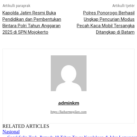
Artikulli paraprak
Artikulli tjetër
Kapolda Jatim Resmi Buka
Polres Ponorogo Berhasil
Pendidikan dan Pembentukan
Ungkap Pencurian Modus
Bintara Polri Tahun Anggaran
Pecah Kaca Mobil Tersangka
2025 di SPN Mojokerto
Ditangkap di Batam
adminkm
https://kabarmegilan.com
RELATED ARTICLES
Nasional