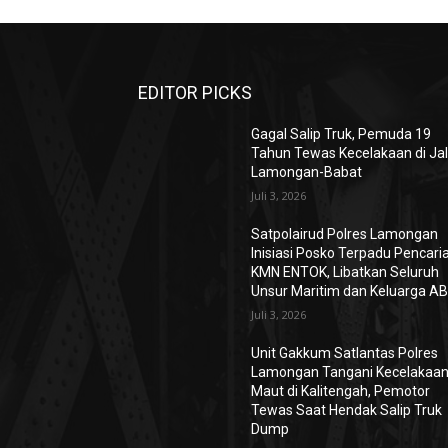
EDITOR PICKS
Gagal Salip Truk, Pemuda 19
Tahun Tewas Kecelakaan di Jal
Lamongan-Babat
Juli 3, 2026
Satpolairud Polres Lamongan
Inisiasi Posko Terpadu Pencari
KMN ENTOK, Libatkan Seluruh
Unsur Maritim dan Keluarga A
Juli 3, 2026
Unit Gakkum Satlantas Polres
Lamongan Tangani Kecelakaa
Maut di Kalitengah, Pemotor
Tewas Saat Hendak Salip Truk
Dump