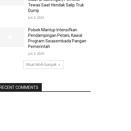
Tewas Saat Hendak Salip Truk
Dump
Juli 3, 2026
Polsek Mantup Intensifkan
Pendampingan Petani, Kawal
Program Swasembada Pangan
Pemerintah
Juli 3, 2026
Muat lebih banyak
RECENT COMMENTS