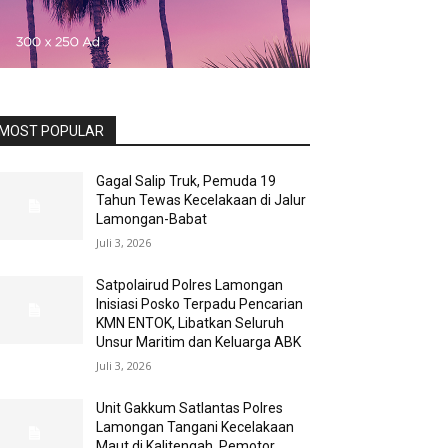
MOST POPULAR
Gagal Salip Truk, Pemuda 19
Tahun Tewas Kecelakaan di Jalur
Lamongan-Babat
Juli 3, 2026
Satpolairud Polres Lamongan
Inisiasi Posko Terpadu Pencarian
KMN ENTOK, Libatkan Seluruh
Unsur Maritim dan Keluarga ABK
Juli 3, 2026
Unit Gakkum Satlantas Polres
Lamongan Tangani Kecelakaan
Maut di Kalitengah, Pemotor