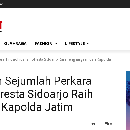
w!
OLAHRAGA
FASHION
LIFESTYLE
ara Tindak Pidana Polresta Sidoarjo Raih Penghargaan dari Kapolda...
n Sejumlah Perkara
resta Sidoarjo Raih
 Kapolda Jatim
8
0