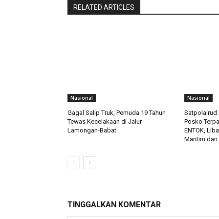
RELATED ARTICLES
Nasional
Nasional
Gagal Salip Truk, Pemuda 19 Tahun
Satpolairud 
Tewas Kecelakaan di Jalur
Posko Terp
Lamongan-Babat
ENTOK, Liba
Maritim dan
TINGGALKAN KOMENTAR