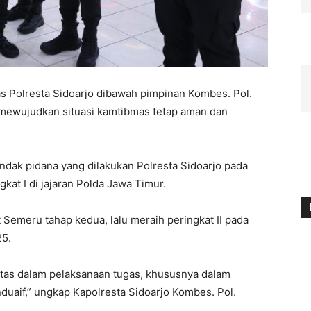
as Polresta Sidoarjo dibawah pimpinan Kombes. Pol.
 mewujudkan situasi kamtibmas tetap aman dan
ndak pidana yang dilakukan Polresta Sidoarjo pada
kat I di jajaran Polda Jawa Timur.
 Semeru tahap kedua, lalu meraih peringkat II pada
25.
itas dalam pelaksanaan tugas, khususnya dalam
aif,” ungkap Kapolresta Sidoarjo Kombes. Pol.