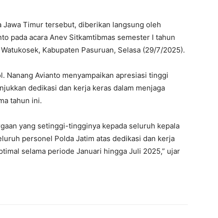
da Jawa Timur tersebut, diberikan langsung oleh
nto pada acara Anev Sitkamtibmas semester I tahun
 Watukosek, Kabupaten Pasuruan, Selasa (29/7/2025).
l. Nanang Avianto menyampaikan apresiasi tinggi
njukkan dedikasi dan kerja keras dalam menjaga
a tahun ini.
aan yang setinggi-tingginya kepada seluruh kepala
eluruh personel Polda Jatim atas dedikasi dan kerja
imal selama periode Januari hingga Juli 2025,” ujar