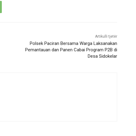
Artikulli tjetër
Polsek Paciran Bersama Warga Laksanakan
Pemantauan dan Panen Cabai Program P2B di
Desa Sidokelar