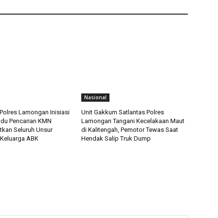
Nasional
Polres Lamongan Inisiasi
Unit Gakkum Satlantas Polres
adu Pencarian KMN
Lamongan Tangani Kecelakaan Maut
tkan Seluruh Unsur
di Kalitengah, Pemotor Tewas Saat
 Keluarga ABK
Hendak Salip Truk Dump