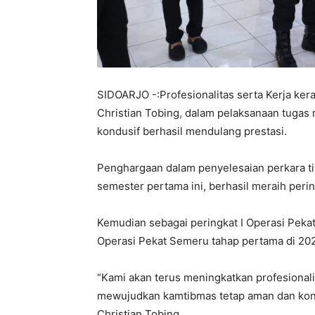
SIDOARJO -:Profesionalitas serta Kerja ker
Christian Tobing, dalam pelaksanaan tugas
kondusif berhasil mendulang prestasi.
Penghargaan dalam penyelesaian perkara ti
semester pertama ini, berhasil meraih pering
Kemudian sebagai peringkat I Operasi Pekat
Operasi Pekat Semeru tahap pertama di 20
“Kami akan terus meningkatkan profesional
mewujudkan kamtibmas tetap aman dan kondu
Christian Tobing.