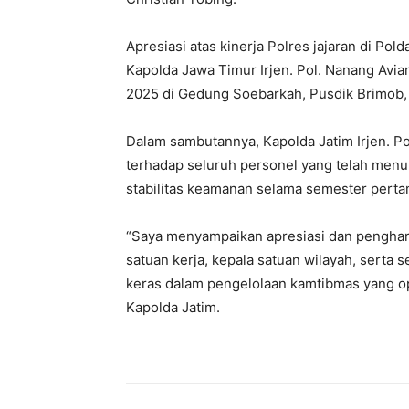
Apresiasi atas kinerja Polres jajaran di Pol
Kapolda Jawa Timur Irjen. Pol. Nanang Avia
2025 di Gedung Soebarkah, Pusdik Brimob,
Dalam sambutannya, Kapolda Jatim Irjen. Po
terhadap seluruh personel yang telah menu
stabilitas keamanan selama semester pertam
“Saya menyampaikan apresiasi dan pengharg
satuan kerja, kepala satuan wilayah, serta s
keras dalam pengelolaan kamtibmas yang opt
Kapolda Jatim.