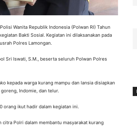
Polisi Wanita Republik Indonesia (Polwan RI) Tahun
iatan Bakti Sosial. Kegiatan ini dilaksanakan pada
 Busrah Polres Lamongan.
l Sri Iswati, S.M., beserta seluruh Polwan Polres
ako kepada warga kurang mampu dan lansia disiapkan
goreng, Indomie, dan telur.
0 orang ikut hadir dalam kegiatan ini.
n citra Polri dalam membantu masyarakat kurang