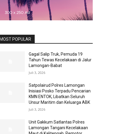
MOST POPULAR
Gagal Salip Truk, Pemuda 19
Tahun Tewas Kecelakaan di Jalur
Lamongan-Babat
Juli 3, 2026
Satpolairud Polres Lamongan
Inisiasi Posko Terpadu Pencarian
KMN ENTOK, Libatkan Seluruh
Unsur Maritim dan Keluarga ABK
Juli 3, 2026
Unit Gakkum Satlantas Polres
Lamongan Tangani Kecelakaan
Maut di Kalitengah, Pemotor