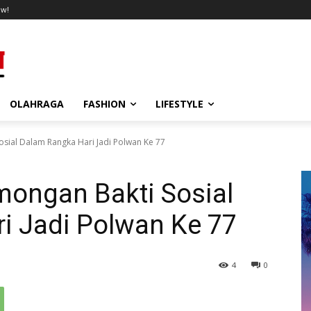
ow!
OLAHRAGA
FASHION
LIFESTYLE
sial Dalam Rangka Hari Jadi Polwan Ke 77
mongan Bakti Sosial
i Jadi Polwan Ke 77
4
0