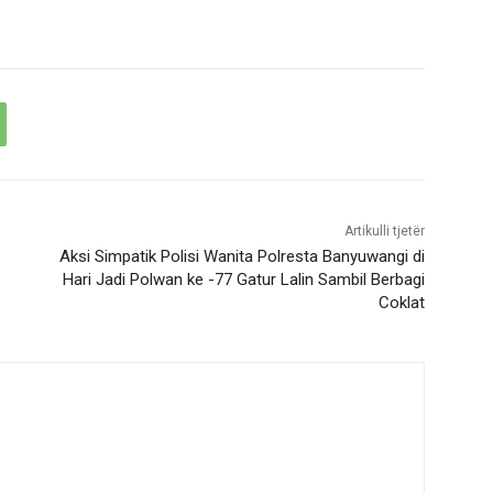
Artikulli tjetër
Aksi Simpatik Polisi Wanita Polresta Banyuwangi di
Hari Jadi Polwan ke -77 Gatur Lalin Sambil Berbagi
Coklat