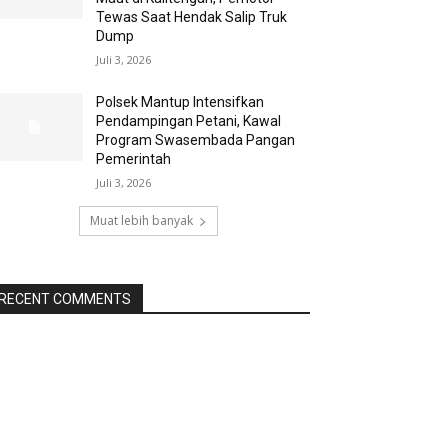
Tewas Saat Hendak Salip Truk
Dump
Juli 3, 2026
Polsek Mantup Intensifkan
Pendampingan Petani, Kawal
Program Swasembada Pangan
Pemerintah
Juli 3, 2026
Muat lebih banyak
RECENT COMMENTS