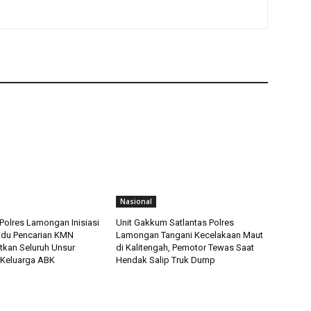
Nasional
Polres Lamongan Inisiasi
Unit Gakkum Satlantas Polres
adu Pencarian KMN
Lamongan Tangani Kecelakaan Maut
tkan Seluruh Unsur
di Kalitengah, Pemotor Tewas Saat
 Keluarga ABK
Hendak Salip Truk Dump