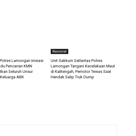
Nasional
Polres Lamongan Inisiasi
Unit Gakkum Satlantas Polres
adu Pencarian KMN
Lamongan Tangani Kecelakaan Maut
tkan Seluruh Unsur
di Kalitengah, Pemotor Tewas Saat
 Keluarga ABK
Hendak Salip Truk Dump