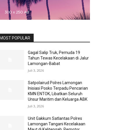
MOST POPULAR
Gagal Salip Truk, Pemuda 19
Tahun Tewas Kecelakaan di Jalur
Lamongan-Babat
Juli 3, 2026
Satpolairud Polres Lamongan
Inisiasi Posko Terpadu Pencarian
KMN ENTOK, Libatkan Seluruh
Unsur Maritim dan Keluarga ABK
Juli 3, 2026
Unit Gakkum Satlantas Polres
Lamongan Tangani Kecelakaan
Maut di Kalitengah, Pemotor