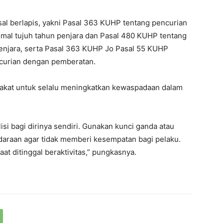
al berlapis, yakni Pasal 363 KUHP tentang pencurian
al tujuh tahun penjara dan Pasal 480 KUHP tentang
njara, serta Pasal 363 KUHP Jo Pasal 55 KUHP
encurian dengan pemberatan.
akat untuk selalu meningkatkan kewaspadaan dalam
si bagi dirinya sendiri. Gunakan kunci ganda atau
raan agar tidak memberi kesempatan bagi pelaku.
t ditinggal beraktivitas,” pungkasnya.