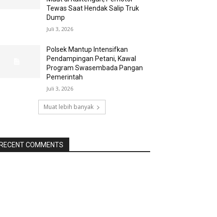
Tewas Saat Hendak Salip Truk
Dump
Juli 3, 2026
Polsek Mantup Intensifkan
Pendampingan Petani, Kawal
Program Swasembada Pangan
Pemerintah
Juli 3, 2026
Muat lebih banyak
RECENT COMMENTS