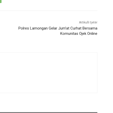
Artikulli tjetër
Polres Lamongan Gelar Jum’at Curhat Bersama
Komunitas Ojek Online