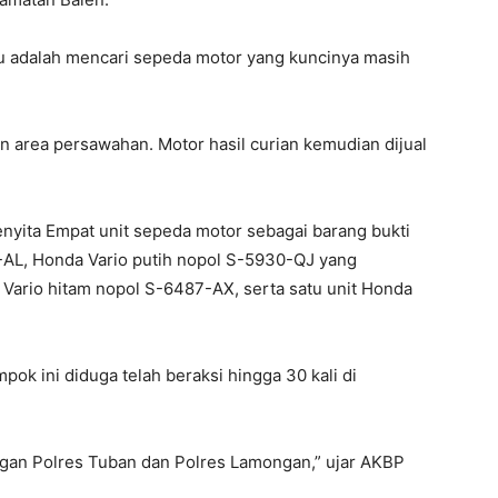
u adalah mencari sepeda motor yang kuncinya masih
an area persawahan. Motor hasil curian kemudian dijual
menyita Empat unit sepeda motor sebagai barang bukti
8-AL, Honda Vario putih nopol S-5930-QJ yang
 Vario hitam nopol S-6487-AX, serta satu unit Honda
k ini diduga telah beraksi hingga 30 kali di
ngan Polres Tuban dan Polres Lamongan,” ujar AKBP