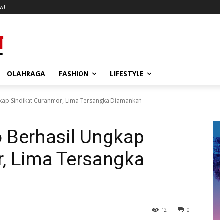
w!
OLAHRAGA
FASHION
LIFESTYLE
kap Sindikat Curanmor, Lima Tersangka Diamankan
o Berhasil Ungkap
r, Lima Tersangka
12
0