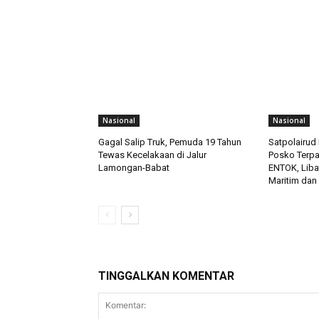
Nasional
Nasional
Gagal Salip Truk, Pemuda 19 Tahun
Satpolairud 
Tewas Kecelakaan di Jalur
Posko Terp
Lamongan-Babat
ENTOK, Liba
Maritim dan
TINGGALKAN KOMENTAR