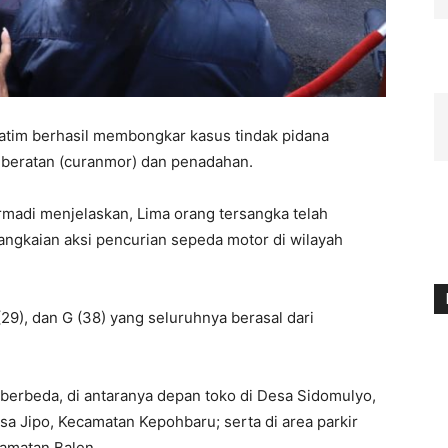
tim berhasil membongkar kasus tindak pidana
beratan (curanmor) dan penadahan.
madi menjelaskan, Lima orang tersangka telah
angkaian aksi pencurian sepeda motor di wilayah
(29), dan G (38) yang seluruhnya berasal dari
i berbeda, di antaranya depan toko di Desa Sidomulyo,
a Jipo, Kecamatan Kepohbaru; serta di area parkir
amatan Balen.