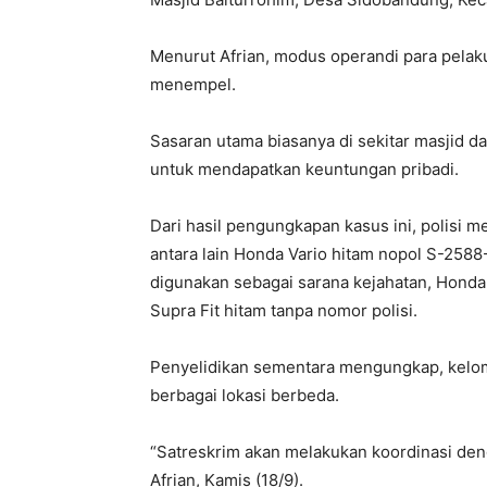
Menurut Afrian, modus operandi para pelak
menempel.
Sasaran utama biasanya di sekitar masjid d
untuk mendapatkan keuntungan pribadi.
Dari hasil pengungkapan kasus ini, polisi 
antara lain Honda Vario hitam nopol S-258
digunakan sebagai sarana kejahatan, Honda
Supra Fit hitam tanpa nomor polisi.
Penyelidikan sementara mengungkap, kelompo
berbagai lokasi berbeda.
“Satreskrim akan melakukan koordinasi de
Afrian, Kamis (18/9).