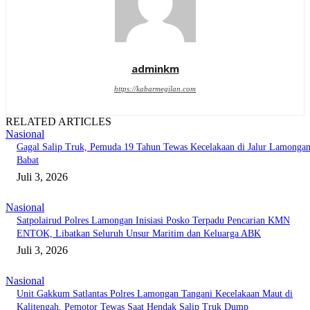
adminkm
https://kabarmegilan.com
RELATED ARTICLES
Nasional
Gagal Salip Truk, Pemuda 19 Tahun Tewas Kecelakaan di Jalur Lamongan
Babat
Juli 3, 2026
Nasional
Satpolairud Polres Lamongan Inisiasi Posko Terpadu Pencarian KMN
ENTOK, Libatkan Seluruh Unsur Maritim dan Keluarga ABK
Juli 3, 2026
Nasional
Unit Gakkum Satlantas Polres Lamongan Tangani Kecelakaan Maut di
Kalitengah, Pemotor Tewas Saat Hendak Salip Truk Dump