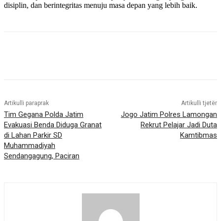
disiplin, dan berintegritas menuju masa depan yang lebih baik.
Artikulli paraprak
Artikulli tjetër
Tim Gegana Polda Jatim
Jogo Jatim Polres Lamongan
Evakuasi Benda Diduga Granat
Rekrut Pelajar Jadi Duta
di Lahan Parkir SD
Kamtibmas
Muhammadiyah
Sendangagung, Paciran