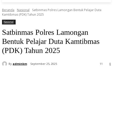
Beranda
Nasional
Satbinmas Polres Lamongan Bentuk Pelajar Duta
Kamtibmas (PDK) Tahun 2025
Nasional
Satbinmas Polres Lamongan
Bentuk Pelajar Duta Kamtibmas
(PDK) Tahun 2025
By
adminkm
September 25, 2025
11
0