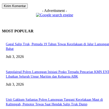
- Advertisment -
MOST POPULAR
Gagal Salip Truk, Pemuda 19 Tahun Tewas Kecelakaan di Jalur Lamongan
Babat
Juli 3, 2026
Satpolairud Polres Lamongan Inisiasi Posko Terpadu Pencarian KMN E
Libatkan Seluruh Unsur Maritim dan Keluarga ABK
Juli 3, 2026
Unit Gakkum Satlantas Polres Lamongan Tangani Kecelakaan Maut di
Kalitengah, Pemotor Tewas Saat Hendak Salip Truk Dump