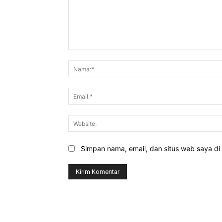
Komentar:
Simpan nama, email, dan situs web saya di b
EDITOR PICKS