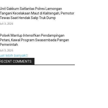
Unit Gakkum Satlantas Polres Lamongan
Tangani Kecelakaan Maut di Kalitengah, Pemotor
Tewas Saat Hendak Salip Truk Dump
Juli 3, 2026
Polsek Mantup Intensifkan Pendampingan
Petani, Kawal Program Swasembada Pangan
Pemerintah
Juli 3, 2026
uat lebih banyak
RECENT COMMENTS