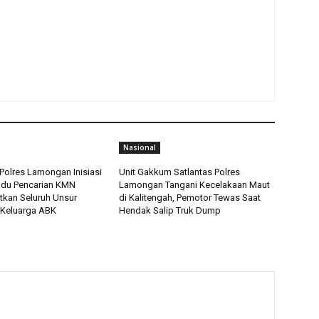
Nasional
Polres Lamongan Inisiasi
Unit Gakkum Satlantas Polres
adu Pencarian KMN
Lamongan Tangani Kecelakaan Maut
tkan Seluruh Unsur
di Kalitengah, Pemotor Tewas Saat
 Keluarga ABK
Hendak Salip Truk Dump