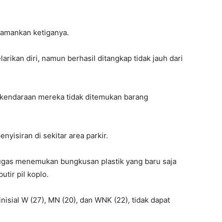
amankan ketiganya.
rikan diri, namun berhasil ditangkap tidak jauh dari
 kendaraan mereka tidak ditemukan barang
nyisiran di sekitar area parkir.
etugas menemukan bungkusan plastik yang baru saja
utir pil koplo.
nisial W (27), MN (20), dan WNK (22), tidak dapat