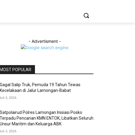
- Advertisment -
MOST POPULAR
Gagal Salip Truk, Pemuda 19 Tahun Tewas
Kecelakaan di Jalur Lamongan-Babat
Juli 3, 2026
Satpolairud Polres Lamongan Inisiasi Posko
Terpadu Pencarian KMN ENTOK, Libatkan Seluruh
Unsur Maritim dan Keluarga ABK
Juli 3, 2026