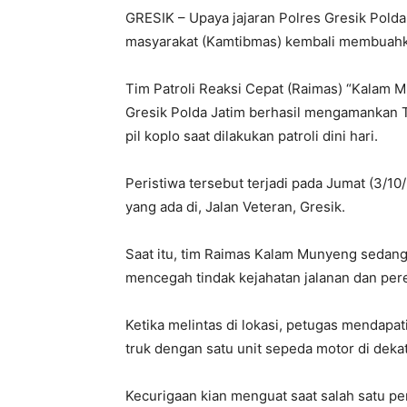
GRESIK – Upaya jajaran Polres Gresik Pold
masyarakat (Kamtibmas) kembali membuahka
Tim Patroli Reaksi Cepat (Raimas) “Kalam 
Gresik Polda Jatim berhasil mengamankan 
pil koplo saat dilakukan patroli dini hari.
Peristiwa tersebut terjadi pada Jumat (3/10/
yang ada di, Jalan Veteran, Gresik.
Saat itu, tim Raimas Kalam Munyeng sedang 
mencegah tindak kejahatan jalanan dan per
Ketika melintas di lokasi, petugas mendapa
truk dengan satu unit sepeda motor di deka
Kecurigaan kian menguat saat salah satu 