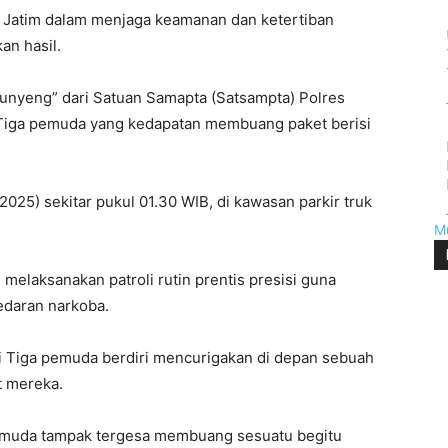
a Jatim dalam menjaga keamanan dan ketertiban
n hasil.
Munyeng” dari Satuan Samapta (Satsampta) Polres
Tiga pemuda yang kedapatan membuang paket berisi
2025) sekitar pukul 01.30 WIB, di kawasan parkir truk
M
melaksanakan patroli rutin prentis presisi guna
edaran narkoba.
ti Tiga pemuda berdiri mencurigakan di depan sebuah
t mereka.
pemuda tampak tergesa membuang sesuatu begitu