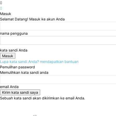
Masuk
Selamat Datang! Masuk ke akun Anda
nama pengguna
kata sandi Anda
Lupa kata sandi Anda? mendapatkan bantuan
Pemulihan password
Memulihkan kata sandi anda
email Anda
Sebuah kata sandi akan dikirimkan ke email Anda.
Sabtu, Agustus 8, 2026
Masuk / Bergabung
Buy no