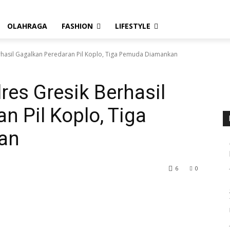
OLAHRAGA
FASHION
LIFESTYLE
erhasil Gagalkan Peredaran Pil Koplo, Tiga Pemuda Diamankan
res Gresik Berhasil
n Pil Koplo, Tiga
an
6
0