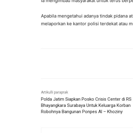
Ia mengimbau masyarakat untuk terus berp
Apabila mengetahui adanya tindak pidana at
melaporkan ke kantor polisi terdekat atau 
Bagikan
Artikulli paraprak
Polda Jatim Siapkan Posko Crisis Center di RS
Bhayangkara Surabaya Untuk Keluarga Korban
Robohnya Bangunan Ponpes Al – Khoziny