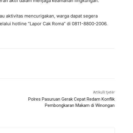
eran aktif dalam menjaga keamanan lingkungan.
au aktivitas mencurigakan, warga dapat segera
melalui hotline “Lapor Cak Roma” di 0811-8800-2006.
Artikulli tjetër
Polres Pasuruan Gerak Cepat Redam Konflik
Pembongkaran Makam di Winongan