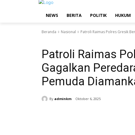
NEWS
BERITA
POLITIK
HUKUM
Beranda
Nasional
Patroli Raimas Polres Gresik B
Nasional
Patroli Raimas Pol
Gagalkan Peredara
Pemuda Diamank
By
adminkm
Oktober 6, 2025
Bagikan