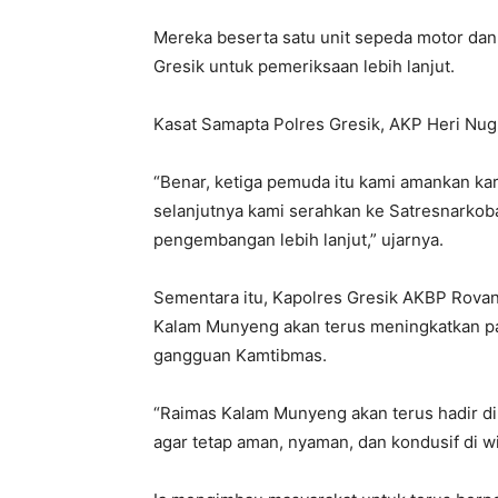
Mereka beserta satu unit sepeda motor dan
Gresik untuk pemeriksaan lebih lanjut.
Kasat Samapta Polres Gresik, AKP Heri Nu
“Benar, ketiga pemuda itu kami amankan ka
selanjutnya kami serahkan ke Satresnarkob
pengembangan lebih lanjut,” ujarnya.
Sementara itu, Kapolres Gresik AKBP Rova
Kalam Munyeng akan terus meningkatkan pa
gangguan Kamtibmas.
“Raimas Kalam Munyeng akan terus hadir d
agar tetap aman, nyaman, dan kondusif di w