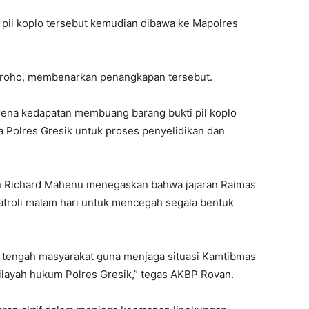
 pil koplo tersebut kemudian dibawa ke Mapolres
groho, membenarkan penangkapan tersebut.
rena kedapatan membuang barang bukti pil koplo
a Polres Gresik untuk proses penyelidikan dan
n Richard Mahenu menegaskan bahwa jajaran Raimas
troli malam hari untuk mencegah segala bentuk
i tengah masyarakat guna menjaga situasi Kamtibmas
ilayah hukum Polres Gresik,” tegas AKBP Rovan.