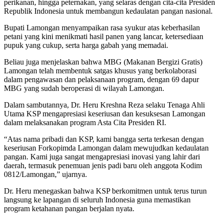
perikanan, hingga peternakan, yang selaras dengan cita-cita Presiden
Republik Indonesia untuk membangun kedaulatan pangan nasional.
Bupati Lamongan menyampaikan rasa syukur atas keberhasilan
petani yang kini menikmati hasil panen yang lancar, ketersediaan
pupuk yang cukup, serta harga gabah yang memadai.
Beliau juga menjelaskan bahwa MBG (Makanan Bergizi Gratis)
Lamongan telah membentuk satgas khusus yang berkolaborasi
dalam pengawasan dan pelaksanaan program, dengan 69 dapur
MBG yang sudah beroperasi di wilayah Lamongan.
Dalam sambutannya, Dr. Heru Kreshna Reza selaku Tenaga Ahli
Utama KSP mengapresiasi keseriusan dan kesuksesan Lamongan
dalam melaksanakan program Asta Cita Presiden RI.
“Atas nama pribadi dan KSP, kami bangga serta terkesan dengan
keseriusan Forkopimda Lamongan dalam mewujudkan kedaulatan
pangan. Kami juga sangat mengapresiasi inovasi yang lahir dari
daerah, termasuk penemuan jenis padi baru oleh anggota Kodim
0812/Lamongan,” ujarnya.
Dr. Heru menegaskan bahwa KSP berkomitmen untuk terus turun
langsung ke lapangan di seluruh Indonesia guna memastikan
program ketahanan pangan berjalan nyata.