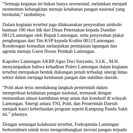
“Semoga kegiatan ini bukan hanya seremonial, melainkan menjadi
momentum kebangkitan menuju ketahanan pangan nasional yang
berdaulat,” tambahnya.
Dalam kegiatan tersebut juga dilaksanakan penyerahan simbolis
bantuan 100 ekor itik dari Dinas Peternakan kepada Dandim
0812/Lamongan oleh Bupati Lamongan, serta penyerahan plakat
penghargaan dari Tim KSP kepada Kodim 0812/Lamongan.
Rombongan kemudian melanjutkan peninjauan lapangan dan
agenda menuju Guest House Pemkab Lamongan.
Kapolres Lamongan AKBP Agus Dwi Suryanto, S.I.K., M.H.
menyampaikan bahwa kehadiran Polres Lamongan dalam kegiatan
tersebut merupakan bentuk dukungan penuh terhadap sinergi lintas
sektor dalam menjaga ketahanan pangan dan stabilitas daerah.
“Polri akan terus mendukung langkah pemerintah dalam
memperkuat ketahanan pangan nasional, termasuk dengan
memastikan situasi kamtibmas tetap aman dan kondusif di wilayah
Lamongan. Sinergi antara TNI, Polri, dan Pemerintah Daerah
menjadi kunci keberhasilan program seperti Kampung Pandu Sakti
ini.” jelasnya.
Dengan semangat kolaborasi tersebut, Forkopimda Lamongan
berkomitmen untuk terus mengembangkan inovasi pangan terpadu