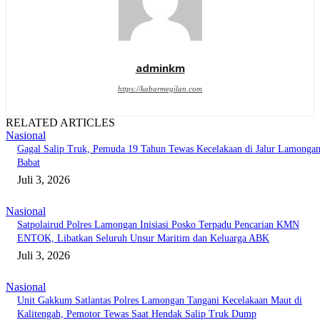
adminkm
https://kabarmegilan.com
RELATED ARTICLES
Nasional
Gagal Salip Truk, Pemuda 19 Tahun Tewas Kecelakaan di Jalur Lamongan
Babat
Juli 3, 2026
Nasional
Satpolairud Polres Lamongan Inisiasi Posko Terpadu Pencarian KMN
ENTOK, Libatkan Seluruh Unsur Maritim dan Keluarga ABK
Juli 3, 2026
Nasional
Unit Gakkum Satlantas Polres Lamongan Tangani Kecelakaan Maut di
Kalitengah, Pemotor Tewas Saat Hendak Salip Truk Dump