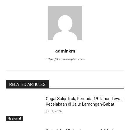
adminkm
https://kabarmegilan.com
RELATED ARTICLES
Gagal Salip Truk, Pemuda 19 Tahun Tewas
Kecelakaan di Jalur Lamongan-Babat
Juli 3, 2026
Nasional