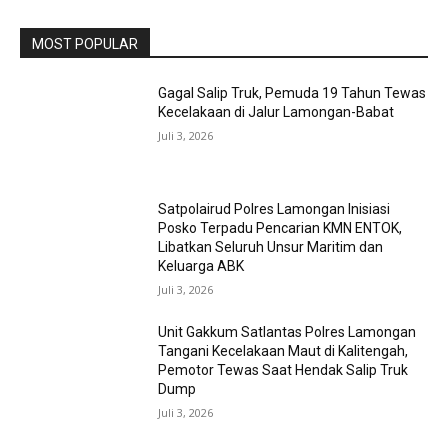
MOST POPULAR
Gagal Salip Truk, Pemuda 19 Tahun Tewas
Kecelakaan di Jalur Lamongan-Babat
Juli 3, 2026
Satpolairud Polres Lamongan Inisiasi
Posko Terpadu Pencarian KMN ENTOK,
Libatkan Seluruh Unsur Maritim dan
Keluarga ABK
Juli 3, 2026
Unit Gakkum Satlantas Polres Lamongan
Tangani Kecelakaan Maut di Kalitengah,
Pemotor Tewas Saat Hendak Salip Truk
Dump
Juli 3, 2026