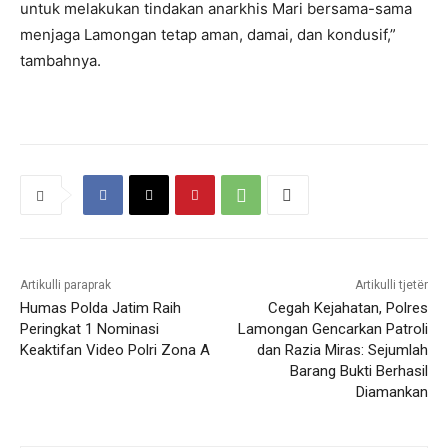
untuk melakukan tindakan anarkhis Mari bersama-sama
menjaga Lamongan tetap aman, damai, dan kondusif,”
tambahnya.
Artikulli paraprak
Artikulli tjetër
Humas Polda Jatim Raih
Cegah Kejahatan, Polres
Peringkat 1 Nominasi
Lamongan Gencarkan Patroli
Keaktifan Video Polri Zona A
dan Razia Miras: Sejumlah
Barang Bukti Berhasil
Diamankan