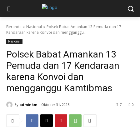
Beranda
Nasional
Polsek Babat Amankan 13 Pemuda dan 17
Kendaraan karena Konvoi dan mengganggu...
Nasional
Polsek Babat Amankan 13
Pemuda dan 17 Kendaraan
karena Konvoi dan
mengganggu Kamtibmas
By
adminkm
Oktober 31, 2025
7
0