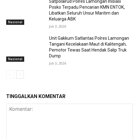
Satpolairud Polres Lamongan Inisiasi
Posko Terpadu Pencarian KMN ENTOK,
Libatkan Seluruh Unsur Maritim dan
Keluarga ABK
Nasional
Juli 3, 2026
Unit Gakkum Satlantas Polres Lamongan
Tangani Kecelakaan Maut di Kalitengah,
Pemotor Tewas Saat Hendak Salip Truk
Dump
Nasional
Juli 3, 2026
TINGGALKAN KOMENTAR