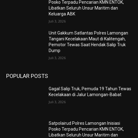
Posko Terpadu Pencarian KMN ENTOK,
Libatkan Seluruh Unsur Maritim dan
Keluarga ABK
Juli 3, 2026
Unit Gakkum Satlantas Polres Lamongan
Tangani Kecelakaan Maut di Kalitengah,
Pemotor Tewas Saat Hendak Salip Truk
Dump
Juli 3, 2026
POPULAR POSTS
Gagal Salip Truk, Pemuda 19 Tahun Tewas
Kecelakaan di Jalur Lamongan-Babat
Juli 3, 2026
Satpolairud Polres Lamongan Inisiasi
Posko Terpadu Pencarian KMN ENTOK,
Libatkan Seluruh Unsur Maritim dan