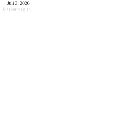
Juli 3, 2026
© Kabar Megilan