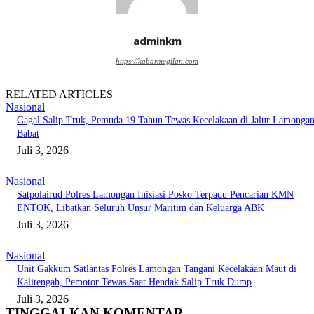
adminkm
https://kabarmegilan.com
RELATED ARTICLES
Nasional
Gagal Salip Truk, Pemuda 19 Tahun Tewas Kecelakaan di Jalur Lamongan
Babat
Juli 3, 2026
Nasional
Satpolairud Polres Lamongan Inisiasi Posko Terpadu Pencarian KMN
ENTOK, Libatkan Seluruh Unsur Maritim dan Keluarga ABK
Juli 3, 2026
Nasional
Unit Gakkum Satlantas Polres Lamongan Tangani Kecelakaan Maut di
Kalitengah, Pemotor Tewas Saat Hendak Salip Truk Dump
Juli 3, 2026
TINGGALKAN KOMENTAR