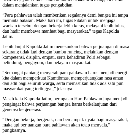
dalam menjalankan tugas pengabdian.
“Para pahlawan telah memberikan segalanya demi bangsa ini tanpa
meminta balasan. Maka hari ini, tugas kitalah untuk menjaga
warisan tersebut dengan bekerja lebih keras, melayani lebih tulus,
dan hadir membawa manfaat bagi masyarakat,” tegas Kapolda
Jatim.
Lebih lanjut Kapolda Jatim menekankan bahwa perjuangan di masa
sekarang tidak lagi dengan bambu runcing, melainkan dengan
kompetensi, disiplin, empati, serta kehadiran Polri sebagai
pelindung, pengayom, dan pelayan masyarakat.
“Semangat pantang menyerah para pahlawan harus menjadi energi
kita dalam memperkuat Kamtibmas, memperjuangkan rasa aman
dan adil bagi seluruh warga, serta memastikan tidak ada satu pun
masyarakat yang tertinggal,” jelasnya.
Masih kata Kapolda Jatim, peringatan Hari Pahlawan juga menjadi
pengingat bahwa perjuangan bangsa harus berkelanjutan dari
generasi ke generasi.
“Dengan bekerja, bergerak, dan berdampak nyata bagi masyarakat,
maka api perjuangan para pahlawan akan tetap menyala,”
pungkasnya.