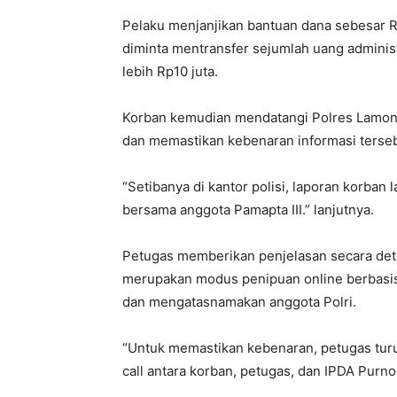
Pelaku menjanjikan bantuan dana sebesar 
diminta mentransfer sejumlah uang administ
lebih Rp10 juta.
Korban kemudian mendatangi Polres Lamo
dan memastikan kebenaran informasi terseb
“Setibanya di kantor polisi, laporan korban 
bersama anggota Pamapta III.” lanjutnya.
Petugas memberikan penjelasan secara det
merupakan modus penipuan online berbasis 
dan mengatasnamakan anggota Polri.
“Untuk memastikan kebenaran, petugas tu
call antara korban, petugas, dan IPDA Purn