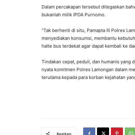
Dalam percakapan tersebut ditegaskan ba
bukanlah milik IPDA Purnomo.
“Tak berhenti di situ, Pamapta III Polres
menyediakan konsumsi, membantu kebutuha
halte bus terdekat agar dapat kembali ke d
Tindakan cepat, peduli, dan humanis yang d
nyata komitmen Polres Lamongan dalam mem
terutama kepada para korban kejahatan yan
Bagikan