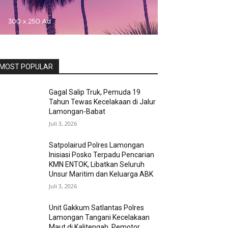
MOST POPULAR
Gagal Salip Truk, Pemuda 19
Tahun Tewas Kecelakaan di Jalur
Lamongan-Babat
Juli 3, 2026
Satpolairud Polres Lamongan
Inisiasi Posko Terpadu Pencarian
KMN ENTOK, Libatkan Seluruh
Unsur Maritim dan Keluarga ABK
Juli 3, 2026
Unit Gakkum Satlantas Polres
Lamongan Tangani Kecelakaan
Maut di Kalitengah, Pemotor