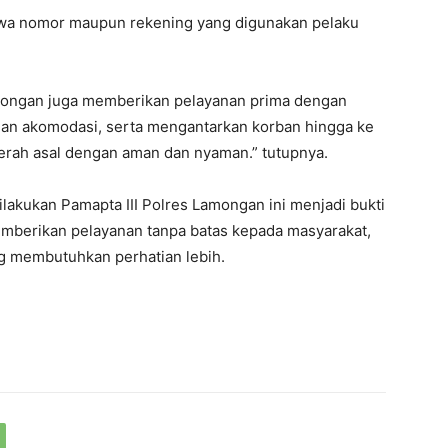
hwa nomor maupun rekening yang digunakan pelaku
 Lamongan juga memberikan pelayanan prima dengan
n akomodasi, serta mengantarkan korban hingga ke
aerah asal dengan aman dan nyaman.” tutupnya.
ilakukan Pamapta III Polres Lamongan ini menjadi bukti
berikan pelayanan tanpa batas kepada masyarakat,
g membutuhkan perhatian lebih.