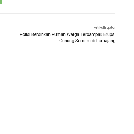
Artikulli tjetër
Polisi Bersihkan Rumah Warga Terdampak Erupsi
Gunung Semeru di Lumajang