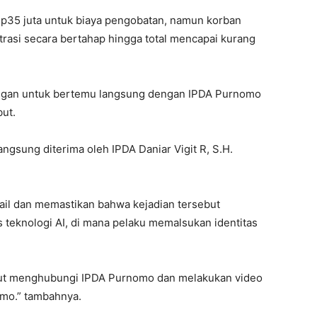
Rp35 juta untuk biaya pengobatan, namun korban
rasi secara bertahap hingga total mencapai kurang
ngan untuk bertemu langsung dengan IPDA Purnomo
ut.
langsung diterima oleh IPDA Daniar Vigit R, S.H.
ail dan memastikan bahwa kejadian tersebut
teknologi AI, di mana pelaku memalsukan identitas
rut menghubungi IPDA Purnomo dan melakukan video
omo.” tambahnya.