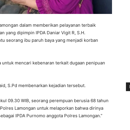
Lamongan dalam memberikan pelayanan terbaik
an yang dipimpin IPDA Daniar Vigit R, S.H.
u seorang ibu paruh baya yang menjadi korban
ya untuk mencari kebenaran terkait dugaan penipuan
id, S.Pd membenarkan kejadian tersebut.
pukul 09.30 WIB, seorang perempuan berusia 68 tahun
e Polres Lamongan untuk melaporkan bahwa dirinya
 sebagai IPDA Purnomo anggota Polres Lamongan.”