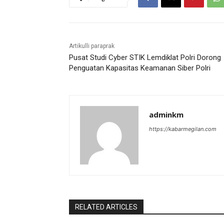
Artikulli paraprak
Pusat Studi Cyber STIK Lemdiklat Polri Dorong
Penguatan Kapasitas Keamanan Siber Polri
adminkm
https://kabarmegilan.com
RELATED ARTICLES