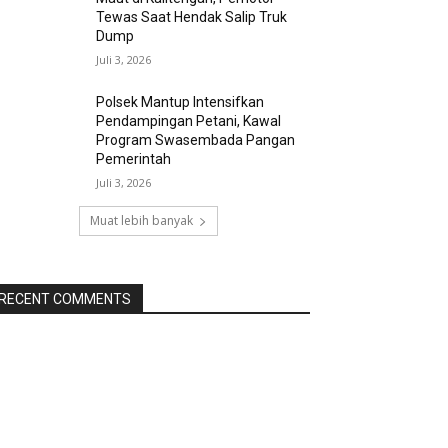
Tewas Saat Hendak Salip Truk
Dump
Juli 3, 2026
Polsek Mantup Intensifkan
Pendampingan Petani, Kawal
Program Swasembada Pangan
Pemerintah
Juli 3, 2026
Muat lebih banyak
RECENT COMMENTS