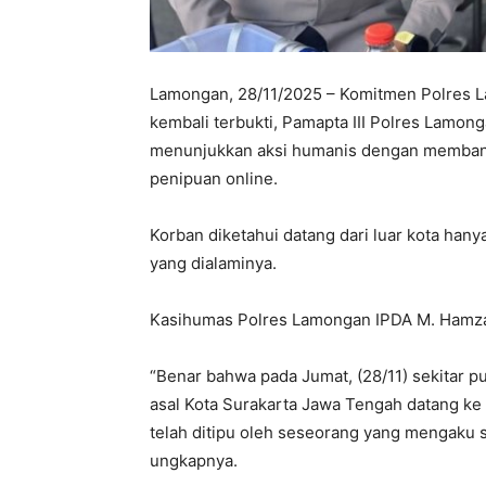
Lamongan, 28/11/2025 – Komitmen Polres 
kembali terbukti, Pamapta III Polres Lamong
menunjukkan aksi humanis dengan membant
penipuan online.
Korban diketahui datang dari luar kota han
yang dialaminya.
Kasihumas Polres Lamongan IPDA M. Hamza
“Benar bahwa pada Jumat, (28/11) sekitar 
asal Kota Surakarta Jawa Tengah datang k
telah ditipu oleh seseorang yang mengaku
ungkapnya.