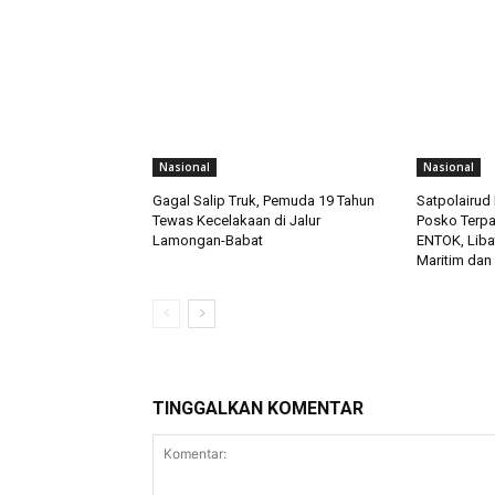
Nasional
Nasional
Gagal Salip Truk, Pemuda 19 Tahun
Satpolairud 
Tewas Kecelakaan di Jalur
Posko Terp
Lamongan-Babat
ENTOK, Liba
Maritim dan
TINGGALKAN KOMENTAR