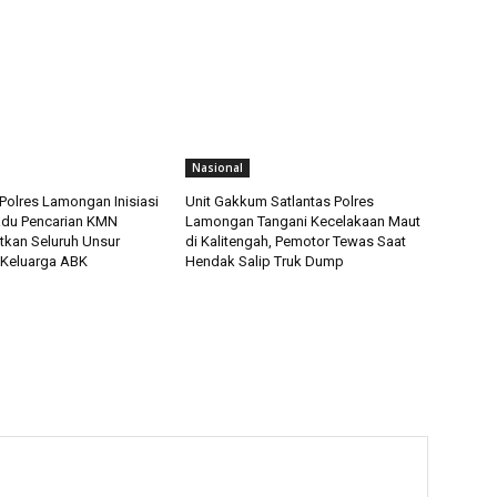
Nasional
Polres Lamongan Inisiasi
Unit Gakkum Satlantas Polres
adu Pencarian KMN
Lamongan Tangani Kecelakaan Maut
tkan Seluruh Unsur
di Kalitengah, Pemotor Tewas Saat
 Keluarga ABK
Hendak Salip Truk Dump