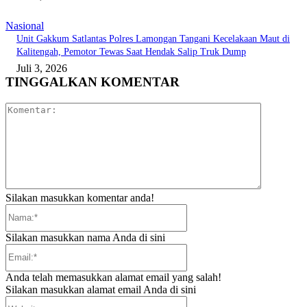
Nasional
Unit Gakkum Satlantas Polres Lamongan Tangani Kecelakaan Maut di
Kalitengah, Pemotor Tewas Saat Hendak Salip Truk Dump
Juli 3, 2026
TINGGALKAN KOMENTAR
Komentar:
Silakan masukkan komentar anda!
Nama:*
Silakan masukkan nama Anda di sini
Email:*
Anda telah memasukkan alamat email yang salah!
Silakan masukkan alamat email Anda di sini
Website: