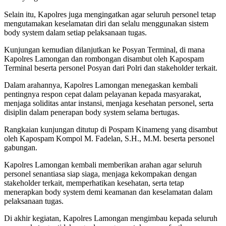
Selain itu, Kapolres juga mengingatkan agar seluruh personel tetap
mengutamakan keselamatan diri dan selalu menggunakan sistem
body system dalam setiap pelaksanaan tugas.
Kunjungan kemudian dilanjutkan ke Posyan Terminal, di mana
Kapolres Lamongan dan rombongan disambut oleh Kapospam
Terminal beserta personel Posyan dari Polri dan stakeholder terkait.
Dalam arahannya, Kapolres Lamongan menegaskan kembali
pentingnya respon cepat dalam pelayanan kepada masyarakat,
menjaga soliditas antar instansi, menjaga kesehatan personel, serta
disiplin dalam penerapan body system selama bertugas.
Rangkaian kunjungan ditutup di Pospam Kinameng yang disambut
oleh Kapospam Kompol M. Fadelan, S.H., M.M. beserta personel
gabungan.
Kapolres Lamongan kembali memberikan arahan agar seluruh
personel senantiasa siap siaga, menjaga kekompakan dengan
stakeholder terkait, memperhatikan kesehatan, serta tetap
menerapkan body system demi keamanan dan keselamatan dalam
pelaksanaan tugas.
Di akhir kegiatan, Kapolres Lamongan mengimbau kepada seluruh