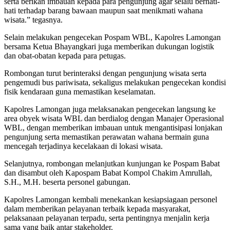
serta berikan imbauan kepada para pengunjung agar selalu berhati-
hati terhadap barang bawaan maupun saat menikmati wahana
wisata.” tegasnya.
Selain melakukan pengecekan Pospam WBL, Kapolres Lamongan
bersama Ketua Bhayangkari juga memberikan dukungan logistik
dan obat-obatan kepada para petugas.
Rombongan turut berinteraksi dengan pengunjung wisata serta
pengemudi bus pariwisata, sekaligus melakukan pengecekan kondisi
fisik kendaraan guna memastikan keselamatan.
Kapolres Lamongan juga melaksanakan pengecekan langsung ke
area obyek wisata WBL dan berdialog dengan Manajer Operasional
WBL, dengan memberikan imbauan untuk mengantisipasi lonjakan
pengunjung serta memastikan perawatan wahana bermain guna
mencegah terjadinya kecelakaan di lokasi wisata.
Selanjutnya, rombongan melanjutkan kunjungan ke Pospam Babat
dan disambut oleh Kapospam Babat Kompol Chakim Amrullah,
S.H., M.H. beserta personel gabungan.
Kapolres Lamongan kembali menekankan kesiapsiagaan personel
dalam memberikan pelayanan terbaik kepada masyarakat,
pelaksanaan pelayanan terpadu, serta pentingnya menjalin kerja
sama yang baik antar stakeholder.