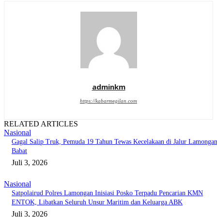
adminkm
https://kabarmegilan.com
RELATED ARTICLES
Nasional
Gagal Salip Truk, Pemuda 19 Tahun Tewas Kecelakaan di Jalur Lamongan
Babat
Juli 3, 2026
Nasional
Satpolairud Polres Lamongan Inisiasi Posko Terpadu Pencarian KMN
ENTOK, Libatkan Seluruh Unsur Maritim dan Keluarga ABK
Juli 3, 2026