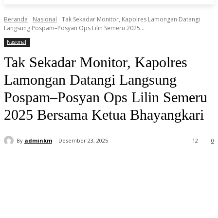
Beranda
Nasional
Tak Sekadar Monitor, Kapolres Lamongan Datangi
Langsung Pospam–Posyan Ops Lilin Semeru 2025...
Nasional
Tak Sekadar Monitor, Kapolres
Lamongan Datangi Langsung
Pospam–Posyan Ops Lilin Semeru
2025 Bersama Ketua Bhayangkari
By
adminkm
Desember 23, 2025
12
0