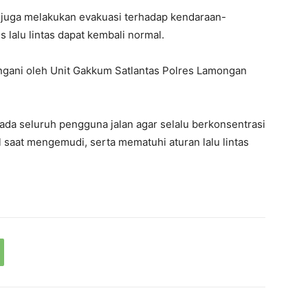
n juga melakukan evakuasi terhadap kendaraan-
 lalu lintas dapat kembali normal.
angani oleh Unit Gakkum Satlantas Polres Lamongan
da seluruh pengguna jalan agar selalu berkonsentrasi
 saat mengemudi, serta mematuhi aturan lalu lintas