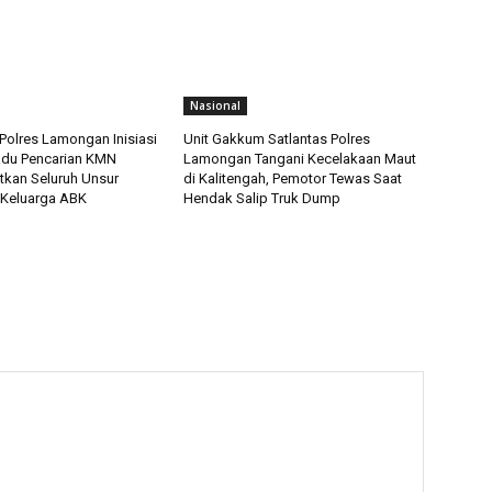
Nasional
Polres Lamongan Inisiasi
Unit Gakkum Satlantas Polres
adu Pencarian KMN
Lamongan Tangani Kecelakaan Maut
tkan Seluruh Unsur
di Kalitengah, Pemotor Tewas Saat
 Keluarga ABK
Hendak Salip Truk Dump