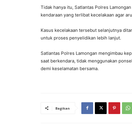
Tidak hanya itu, Satlantas Polres Lamonga
kendaraan yang terlibat kecelakaan agar arus
Kasus kecelakaan tersebut selanjutnya dit
untuk proses penyelidikan lebih lanjut.
Satlantas Polres Lamongan mengimbau kepa
saat berkendara, tidak menggunakan ponsel
demi keselamatan bersama.
Bagikan