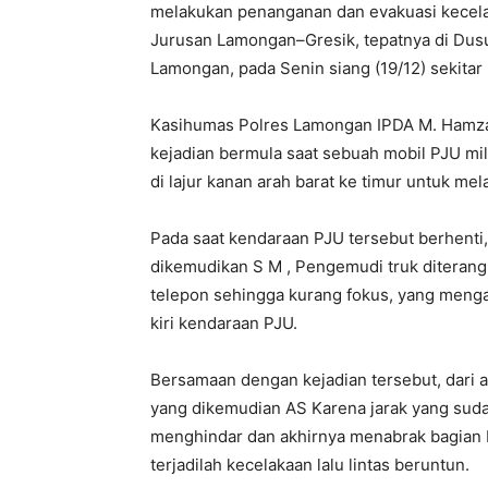
melakukan penanganan dan evakuasi kecelakaa
Jurusan Lamongan–Gresik, tepatnya di Dus
Lamongan, pada Senin siang (19/12) sekitar
Kasihumas Polres Lamongan IPDA M. Hamzai
kejadian bermula saat sebuah mobil PJU m
di lajur kanan arah barat ke timur untuk me
Pada saat kendaraan PJU tersebut berhenti,
dikemudikan S M , Pengemudi truk ditera
telepon sehingga kurang fokus, yang menga
kiri kendaraan PJU.
Bersamaan dengan kejadian tersebut, dari 
yang dikemudian AS Karena jarak yang suda
menghindar dan akhirnya menabrak bagian b
terjadilah kecelakaan lalu lintas beruntun.