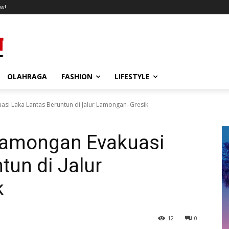
w!
OLAHRAGA
FASHION
LIFESTYLE
asi Laka Lantas Beruntun di Jalur Lamongan–Gresik
 Lamongan Evakuasi
tun di Jalur
k
12
0