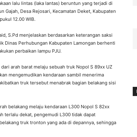
n lalu lintas (laka lantas) beruntun yang terjadi di
un Gajah, Desa Rejosari, Kecamatan Deket, Kabupaten
 pukul 12.00 WIB.
d, S.Pd menjelaskan berdasarkan keterangan saksi
ilik Dinas Perhubungan Kabupaten Lamongan berhenti
lakukan perbaikan lampu PJU.
 dari arah barat melaju sebuah truk Nopol S 89xx UZ
ngkan mengemudikan kendaraan sambil menerima
kibatkan truk tersebut menabrak bagian belakang sisi
arah belakang melaju kendaraan L300 Nopol S 82xx
h terlalu dekat, pengemudi L300 tidak dapat
elakang truk tronton yang ada di depannya, sehingga