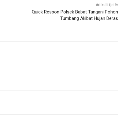
Artikulli tjetër
Quick Respon Polsek Babat Tangani Pohon
Tumbang Akibat Hujan Deras