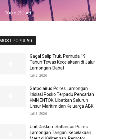
MOST POPULAR
Gagal Salip Truk, Pemuda 19
Tahun Tewas Kecelakaan di Jalur
Lamongan-Babat
Juli 3, 2026
Satpolairud Polres Lamongan
Inisiasi Posko Terpadu Pencarian
KMN ENTOK, Libatkan Seluruh
Unsur Maritim dan Keluarga ABK
Juli 3, 2026
Unit Gakkum Satlantas Polres
Lamongan Tangani Kecelakaan
Maut di Kalitengah, Pemotor