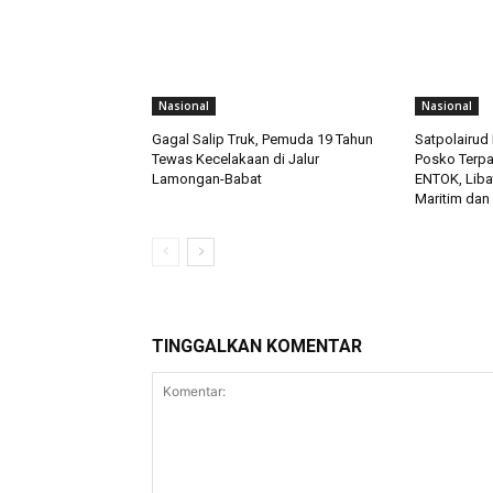
Nasional
Nasional
Gagal Salip Truk, Pemuda 19 Tahun
Satpolairud 
Tewas Kecelakaan di Jalur
Posko Terp
Lamongan-Babat
ENTOK, Liba
Maritim dan
TINGGALKAN KOMENTAR