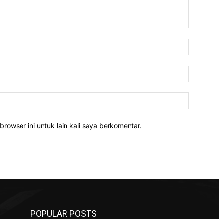
Nama:*
Email:*
Website:
rowser ini untuk lain kali saya berkomentar.
POPULAR POSTS