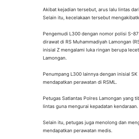
Akibat kejadian tersebut, arus lalu lintas d
Selain itu, kecelakaan tersebut mengakibat
Pengemudi L300 dengan nomor polisi S-87x
dirawat di RS Muhammadiyah Lamongan (RS
inisial Z mengalami luka ringan berupa lece
Lamongan.
Penumpang L300 lainnya dengan inisial SK m
mendapatkan perawatan di RSML.
Petugas Satlantas Polres Lamongan yang tib
lintas guna mengurai kepadatan kendaraan.
Selain itu, petugas juga menolong dan meng
mendapatkan perawatan medis.