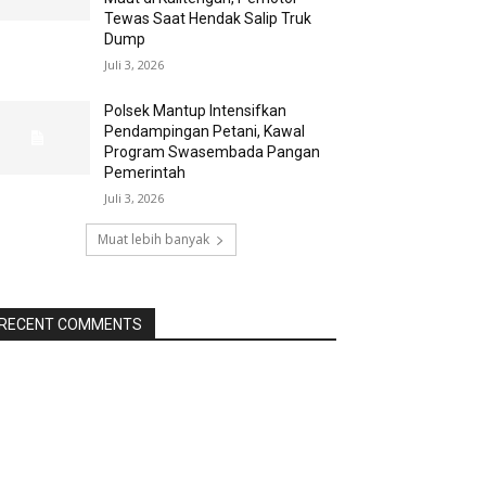
Tewas Saat Hendak Salip Truk
Dump
Juli 3, 2026
Polsek Mantup Intensifkan
Pendampingan Petani, Kawal
Program Swasembada Pangan
Pemerintah
Juli 3, 2026
Muat lebih banyak
RECENT COMMENTS