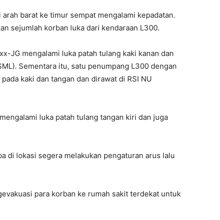
ari arah barat ke timur sempat mengalami kepadatan.
kan sejumlah korban luka dari kendaraan L300.
x-JG mengalami luka patah tulang kaki kanan dan
ML). Sementara itu, satu penumpang L300 dengan
t pada kaki dan tangan dan dirawat di RSI NU
engalami luka patah tulang tangan kiri dan juga
a di lokasi segera melakukan pengaturan arus lalu
evakuasi para korban ke rumah sakit terdekat untuk