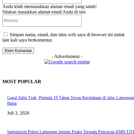
Anda telah memasukkan alamat email yang salah!
Silakan masukkan alamat email Anda di sini
Website:
Simpan nama, email, dan situs web saya di browser ini untuk
lain kali saya berkomentar.
- Advertisment -
MOST POPULAR
Gagal Salip Truk, Pemuda 19 Tahun Tewas Kecelakaan di Jalur Lamongan
Babat
Juli 3, 2026
Satpolairud Polres Lamongan Inisiasi Posko Terpadu Pencarian KMN E