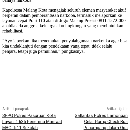
bahaya narkoba.
Kapolresta Malang Kota mengajak seluruh elemen masyarakat aktif
berperan dalam pemberantasan narkoba, termasuk melaporkan ke
layanan cepat Polri 110 atau di Jogo Malang Presisi 0811-1272-000
apabila ada anggota keluarga atau lingkungan yang membutuhkan
rehabilitasi.
“Ayo laporkan jika menemukan penyalahgunaan narkotika agar bisa
kita tindaklanjuti dengan pendekatan yang tepat, tidak selalu
penjara, tetapi juga pemulihan,” pungkasnya.
Artikulli paraprak
Artikulli tjetër
SPPG Polres Pasuruan Kota
Satlantas Polres Lamongan
Layani 1.635 Penerima Manfaat
Gelar Ramp Check Bus
MBG di 11 Sekolah
Penumpang dalam Ops