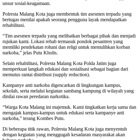
unsur sosial-keagamaan.
Polresta Malang Kota juga membentuk tim asesmen terpadu yang
bertugas menilai apakah seorang pengguna layak mendapatkan
rehabilitasi.
“Tim asesmen terpadu yang melibatkan berbagai pihak dan menjadi
rujukan kami. Lokasi rehab termasuk pondok pesantren yang
memiliki pendekatan rohani dan religi untuk memulihkan korban
narkoba,” jelas Putu Kholis.
Selain rehabilitasi, Polresta Malang Kota Polda Jatim juga
memperkuat langkah edukasi dan sosialisasi sebagai bagian dari
memutus rantai distribusi (supply reduction).
Kampanye anti narkoba digencarkan di lingkungan kampus,
sekolah, serta melalui kegiatan sambang kampung di wilayah yang
dinilai rawan peredaran narkotika.
“Warga Kota Malang ini majemuk. Kami tingkatkan kerja sama dan
mengajak kampus-kampus untuk edukasi serta kampanye anti
narkoba,” terang Kombes Putu.
Di beberapa titik rawan, Polresta Malang Kota juga menyentuh
dengan kegiatan yang menggugah kesadaran masyarakat akan