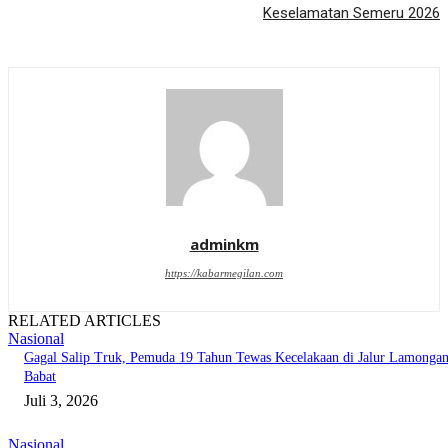
Keselamatan Semeru 2026
adminkm
https://kabarmegilan.com
RELATED ARTICLES
Nasional
Gagal Salip Truk, Pemuda 19 Tahun Tewas Kecelakaan di Jalur Lamongan
Babat
Juli 3, 2026
Nasional