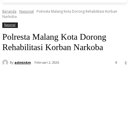
Beranda
Nasional
Polresta Malang Kota Dorong Rehabilitasi Korban
Narkoba
Nasional
Polresta Malang Kota Dorong
Rehabilitasi Korban Narkoba
By
adminkm
Februari 2, 2026
8
0