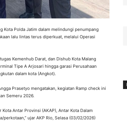
g Kota Polda Jatim dalam melindungi penumpang
n lalu lintas terus diperkuat, melalui Operasi
etugas Kemenhub Darat, dan Dishub Kota Malang
minal Tipe A Arjosari hingga garasi Perusahaan
gkutan dalam kota (Angkot).
 Angga Prasetyo mengatakan, kegiatan Ramp check ini
atan Semeru 2026.
r Kota Antar Provinsi (AKAP), Antar Kota Dalam
a/perkotaan,” ujar AKP Rio, Selasa (03/02/2026)