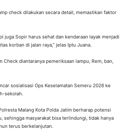
p check dilakukan secara detail, memastikan faktor
pi juga Sopir harus sehat dan kendaraan layak menjadi
s korban di jalan raya,” jelas Iptu Juana.
m Check diantaranya pemeriksaan lampu, Rem, ban,
encar sosialisasi Ops Keselamatan Semeru 2026 ke
ah-sekolah.
 Polresta Malang Kota Polda Jatim berharap potensi
u, sehingga masyarakat bisa terlindungi, tidak hanya
un terus berkelanjutan.