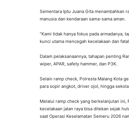
Sementara Iptu Juana Gita menambahkan ram
manusia dan kendaraan sama-sama aman.
“Kami tidak hanya fokus pada armadanya, ta
kunci utama mencegah kecelakaan dan fatalita
Dalam pelaksanaannya, tahapan penting Ra
wiper, APAR, safety hammer, dan P3K.
Selain ramp check, Polresta Malang Kota g
para sopir angkot, driver ojol, hingga sekol
Melalui ramp check yang berkelanjutan ini,
kecelakaan jalan raya bisa ditekan sejak hul
saat Operasi Keselamatan Semeru 2026 nam