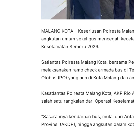
MALANG KOTA – Keseriusan Polresta Malan
angkutan umum sekaligus mencegah kecelakaa
Keselamatan Semeru 2026.
Satlantas Polresta Malang Kota, bersama P
melaksanakan ramp check armada bus di Ter
Otobus (PO) yang ada di Kota Malang dan an
Kasatlantas Polresta Malang Kota, AKP Rio
salah satu rangkaian dari Operasi Keselam
“Sasarannya kendaraan bus, mulai dari Anta
Provinsi (AKDP), hingga angkutan dalam kot