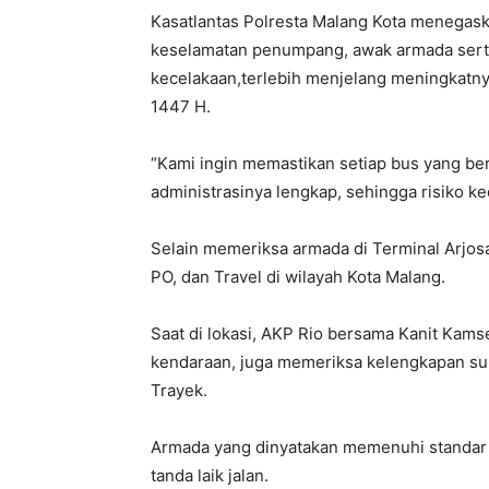
Kasatlantas Polresta Malang Kota menegas
keselamatan penumpang, awak armada serta
kecelakaan,terlebih menjelang meningkatnya
1447 H.
“Kami ingin memastikan setiap bus yang ber
administrasinya lengkap, sehingga risiko ke
Selain memeriksa armada di Terminal Arjosar
PO, dan Travel di wilayah Kota Malang.
Saat di lokasi, AKP Rio bersama Kanit Kamse
kendaraan, juga memeriksa kelengkapan sur
Trayek.
Armada yang dinyatakan memenuhi standar 
tanda laik jalan.