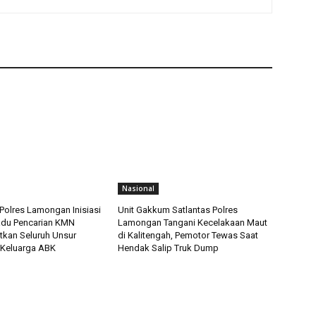
Nasional
Polres Lamongan Inisiasi
Unit Gakkum Satlantas Polres
adu Pencarian KMN
Lamongan Tangani Kecelakaan Maut
tkan Seluruh Unsur
di Kalitengah, Pemotor Tewas Saat
 Keluarga ABK
Hendak Salip Truk Dump