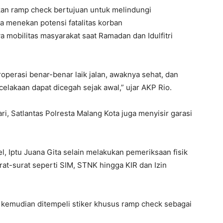
kan ramp check bertujuan untuk melindungi
 menekan potensi fatalitas korban
 mobilitas masyarakat saat Ramadan dan Idulfitri
operasi benar-benar laik jalan, awaknya sehat, dan
celakaan dapat dicegah sejak awal,” ujar AKP Rio.
i, Satlantas Polresta Malang Kota juga menyisir garasi
l, Iptu Juana Gita selain melakukan pemeriksaan fisik
at-surat seperti SIM, STNK hingga KIR dan Izin
kemudian ditempeli stiker khusus ramp check sebagai