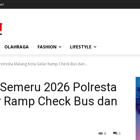
w!
OLAHRAGA
FASHION
LIFESTYLE
lresta Malang Kota Gelar Ramp Check Bus dan...
Semeru 2026 Polresta
r Ramp Check Bus dan
8
0