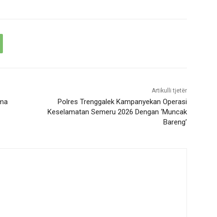
Artikulli tjetër
ama
Polres Trenggalek Kampanyekan Operasi
Keselamatan Semeru 2026 Dengan ‘Muncak
Bareng’