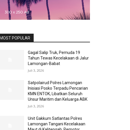
MOST POPULAR
Gagal Salip Truk, Pemuda 19
Tahun Tewas Kecelakaan di Jalur
Lamongan-Babat
Juli 3, 2026
Satpolairud Polres Lamongan
Inisiasi Posko Terpadu Pencarian
KMN ENTOK, Libatkan Seluruh
Unsur Maritim dan Keluarga ABK
Juli 3, 2026
Unit Gakkum Satlantas Polres
Lamongan Tangani Kecelakaan
Maut di Kalitengah, Pemotor