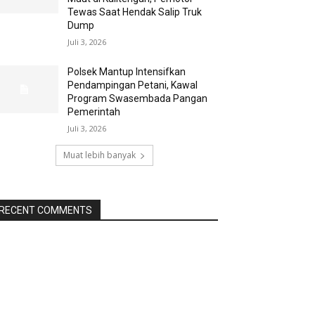
Tewas Saat Hendak Salip Truk
Dump
Juli 3, 2026
Polsek Mantup Intensifkan
Pendampingan Petani, Kawal
Program Swasembada Pangan
Pemerintah
Juli 3, 2026
Muat lebih banyak
RECENT COMMENTS