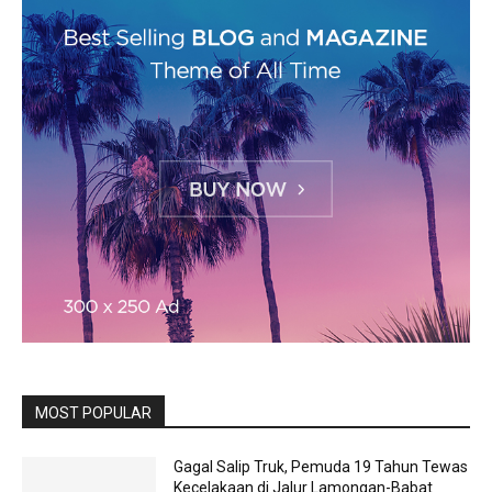
MOST POPULAR
Gagal Salip Truk, Pemuda 19 Tahun Tewas
Kecelakaan di Jalur Lamongan-Babat