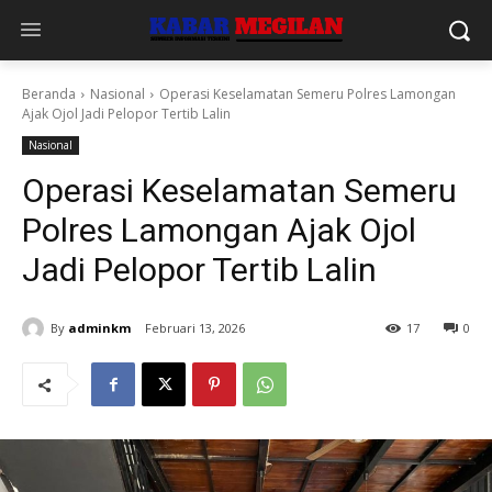
Beranda
Nasional
Operasi Keselamatan Semeru Polres Lamongan
Ajak Ojol Jadi Pelopor Tertib Lalin
Nasional
Operasi Keselamatan Semeru
Polres Lamongan Ajak Ojol
Jadi Pelopor Tertib Lalin
By
adminkm
Februari 13, 2026
17
0