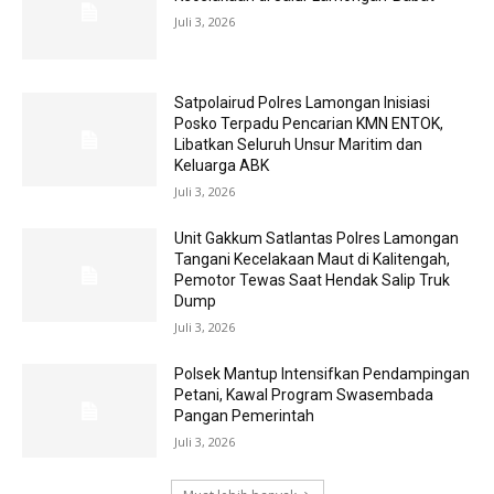
Juli 3, 2026
Satpolairud Polres Lamongan Inisiasi
Posko Terpadu Pencarian KMN ENTOK,
Libatkan Seluruh Unsur Maritim dan
Keluarga ABK
Juli 3, 2026
Unit Gakkum Satlantas Polres Lamongan
Tangani Kecelakaan Maut di Kalitengah,
Pemotor Tewas Saat Hendak Salip Truk
Dump
Juli 3, 2026
Polsek Mantup Intensifkan Pendampingan
Petani, Kawal Program Swasembada
Pangan Pemerintah
Juli 3, 2026