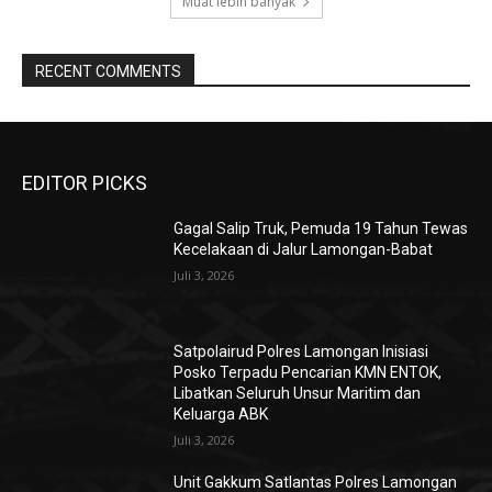
Muat lebih banyak
RECENT COMMENTS
EDITOR PICKS
Gagal Salip Truk, Pemuda 19 Tahun Tewas
Kecelakaan di Jalur Lamongan-Babat
Juli 3, 2026
Satpolairud Polres Lamongan Inisiasi
Posko Terpadu Pencarian KMN ENTOK,
Libatkan Seluruh Unsur Maritim dan
Keluarga ABK
Juli 3, 2026
Unit Gakkum Satlantas Polres Lamongan