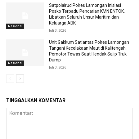
Satpolairud Polres Lamongan Inisiasi
Posko Terpadu Pencarian KMN ENTOK,
Libatkan Seluruh Unsur Maritim dan
Keluarga ABK
Nasional
Juli 3, 2026
Unit Gakkum Satlantas Polres Lamongan
Tangani Kecelakaan Maut di Kalitengah,
Pemotor Tewas Saat Hendak Salip Truk
Dump
Nasional
Juli 3, 2026
TINGGALKAN KOMENTAR