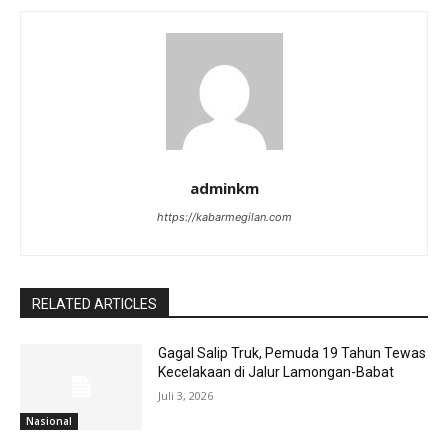
adminkm
https://kabarmegilan.com
RELATED ARTICLES
Gagal Salip Truk, Pemuda 19 Tahun Tewas
Kecelakaan di Jalur Lamongan-Babat
Juli 3, 2026
Nasional