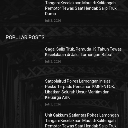
Tangani Kecelakaan Maut di Kalitengah,
Pemotor Tewas Saat Hendak Salip Truk
Dump
Juli 3, 2026
POPULAR POSTS
Gagal Salip Truk, Pemuda 19 Tahun Tewas
Kecelakaan di Jalur Lamongan-Babat
Juli 3, 2026
Satpolairud Polres Lamongan Inisiasi
Posko Terpadu Pencarian KMN ENTOK,
Libatkan Seluruh Unsur Maritim dan
Keluarga ABK
Juli 3, 2026
Unit Gakkum Satlantas Polres Lamongan
Tangani Kecelakaan Maut di Kalitengah,
Pemotor Tewas Saat Hendak Salip Truk