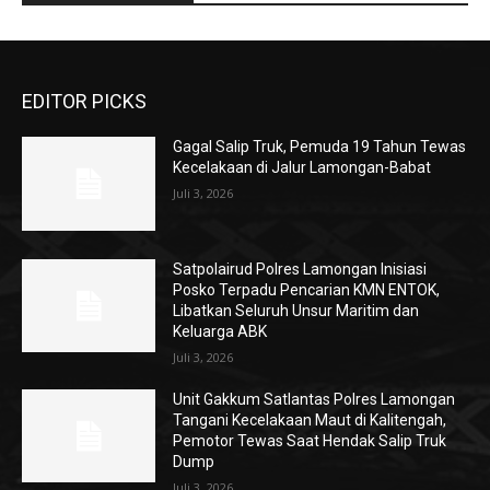
EDITOR PICKS
Gagal Salip Truk, Pemuda 19 Tahun Tewas
Kecelakaan di Jalur Lamongan-Babat
Juli 3, 2026
Satpolairud Polres Lamongan Inisiasi
Posko Terpadu Pencarian KMN ENTOK,
Libatkan Seluruh Unsur Maritim dan
Keluarga ABK
Juli 3, 2026
Unit Gakkum Satlantas Polres Lamongan
Tangani Kecelakaan Maut di Kalitengah,
Pemotor Tewas Saat Hendak Salip Truk
Dump
Juli 3, 2026