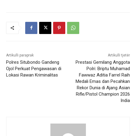
Artikulli paraprak
Artikulli tjetër
Polres Situbondo Gandeng
Prestasi Gemilang Anggota
Ojol Perkuat Pengawasan di
Polri: Briptu Muhamad
Lokasi Rawan Kriminalitas
Fawwaz Aditia Farrel Raih
Medali Emas dan Pecahkan
Rekor Dunia di Ajang Asian
Rifle/Pistol Champion 2026
India