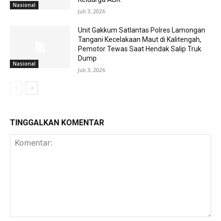
Nasional
Juli 3, 2026
Unit Gakkum Satlantas Polres Lamongan
Tangani Kecelakaan Maut di Kalitengah,
Pemotor Tewas Saat Hendak Salip Truk
Dump
Nasional
Juli 3, 2026
TINGGALKAN KOMENTAR