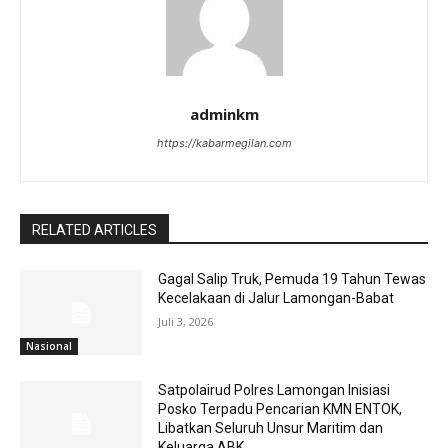
adminkm
https://kabarmegilan.com
RELATED ARTICLES
Gagal Salip Truk, Pemuda 19 Tahun Tewas
Kecelakaan di Jalur Lamongan-Babat
Juli 3, 2026
Nasional
Satpolairud Polres Lamongan Inisiasi
Posko Terpadu Pencarian KMN ENTOK,
Libatkan Seluruh Unsur Maritim dan
Keluarga ABK