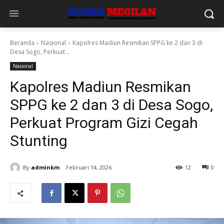
Beranda
Nasional
Kapolres Madiun Resmikan SPPG ke 2 dan 3 di
Desa Sogo, Perkuat...
Nasional
Kapolres Madiun Resmikan
SPPG ke 2 dan 3 di Desa Sogo,
Perkuat Program Gizi Cegah
Stunting
By
adminkm
Februari 14, 2026
12
0