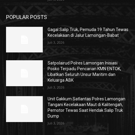
POPULAR POSTS
Gagal Salip Truk, Pemuda 19 Tahun Tewas
Kecelakaan di Jalur Lamongan-Babat
Juli 3, 2026
Satpolairud Polres Lamongan Inisiasi
Posko Terpadu Pencarian KMN ENTOK,
Libatkan Seluruh Unsur Maritim dan
Keluarga ABK
Juli 3, 2026
Unit Gakkum Satlantas Polres Lamongan
Tangani Kecelakaan Maut di Kalitengah,
Pemotor Tewas Saat Hendak Salip Truk
Dump
Juli 3, 2026