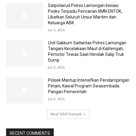
Satpolairud Polres Lamongan Inisiasi
Posko Terpadu Pencarian KMN ENTOK,
Libatkan Seluruh Unsur Maritim dan
Keluarga ABK
Juli 3, 2026
Unit Gakkum Satlantas Polres Lamongan
Tangani Kecelakaan Maut di Kalitengah,
Pemotor Tewas Saat Hendak Salip Truk
Dump
Juli 3, 2026
Polsek Mantup Intensifkan Pendampingan
Petani, Kawal Program Swasembada
Pangan Pemerintah
Juli 3, 2026
Muat lebih banyak
RECENT COMMENTS