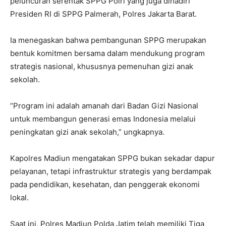
peluncuran serentak SPPG Polri yang juga dihadiri
Presiden RI di SPPG Palmerah, Polres Jakarta Barat.
Ia menegaskan bahwa pembangunan SPPG merupakan
bentuk komitmen bersama dalam mendukung program
strategis nasional, khususnya pemenuhan gizi anak
sekolah.
“Program ini adalah amanah dari Badan Gizi Nasional
untuk membangun generasi emas Indonesia melalui
peningkatan gizi anak sekolah,” ungkapnya.
Kapolres Madiun mengatakan SPPG bukan sekadar dapur
pelayanan, tetapi infrastruktur strategis yang berdampak
pada pendidikan, kesehatan, dan penggerak ekonomi
lokal.
Saat ini, Polres Madiun Polda Jatim telah memiliki Tiga