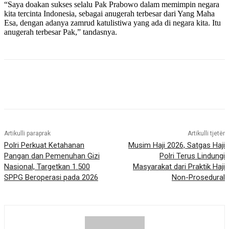
“Saya doakan sukses selalu Pak Prabowo dalam memimpin negara
kita tercinta Indonesia, sebagai anugerah terbesar dari Yang Maha
Esa, dengan adanya zamrud katulistiwa yang ada di negara kita. Itu
anugerah terbesar Pak,” tandasnya.
Artikulli paraprak
Artikulli tjetër
Polri Perkuat Ketahanan
Musim Haji 2026, Satgas Haji
Pangan dan Pemenuhan Gizi
Polri Terus Lindungi
Nasional, Targetkan 1.500
Masyarakat dari Praktik Haji
SPPG Beroperasi pada 2026
Non-Prosedural