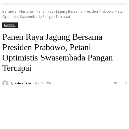
Beranda
Nasional
Panen Raya Jagung Bersama Presiden Prabowo, Petani
Optimistis Swasembada Pangan Tercapai
Nasional
Panen Raya Jagung Bersama
Presiden Prabowo, Petani
Optimistis Swasembada Pangan
Tercapai
By
adminkm
Mei 18, 2026
10
0