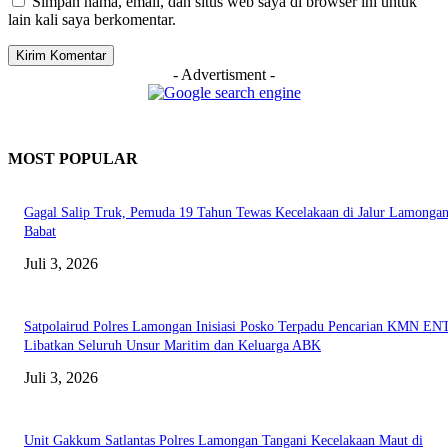
Simpan nama, email, dan situs web saya di browser ini untuk
lain kali saya berkomentar.
- Advertisment -
MOST POPULAR
Gagal Salip Truk, Pemuda 19 Tahun Tewas Kecelakaan di Jalur Lamongan
Babat
Juli 3, 2026
Satpolairud Polres Lamongan Inisiasi Posko Terpadu Pencarian KMN E
Libatkan Seluruh Unsur Maritim dan Keluarga ABK
Juli 3, 2026
Unit Gakkum Satlantas Polres Lamongan Tangani Kecelakaan Maut di