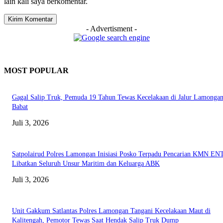
lain kali saya berkomentar.
- Advertisment -
MOST POPULAR
Gagal Salip Truk, Pemuda 19 Tahun Tewas Kecelakaan di Jalur Lamongan
Babat
Juli 3, 2026
Satpolairud Polres Lamongan Inisiasi Posko Terpadu Pencarian KMN E
Libatkan Seluruh Unsur Maritim dan Keluarga ABK
Juli 3, 2026
Unit Gakkum Satlantas Polres Lamongan Tangani Kecelakaan Maut di
Kalitengah, Pemotor Tewas Saat Hendak Salip Truk Dump