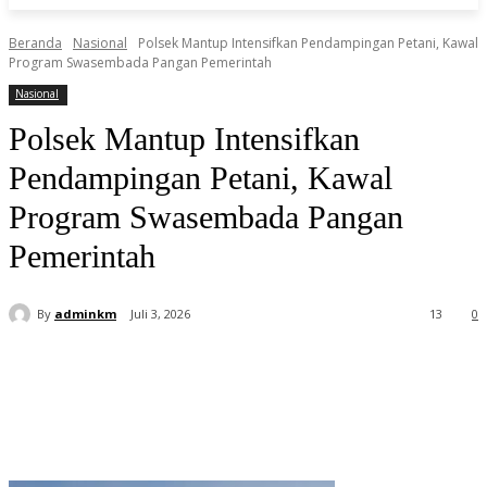
Beranda
Nasional
Polsek Mantup Intensifkan Pendampingan Petani, Kawal
Program Swasembada Pangan Pemerintah
Nasional
Polsek Mantup Intensifkan
Pendampingan Petani, Kawal
Program Swasembada Pangan
Pemerintah
By
adminkm
Juli 3, 2026
13
0