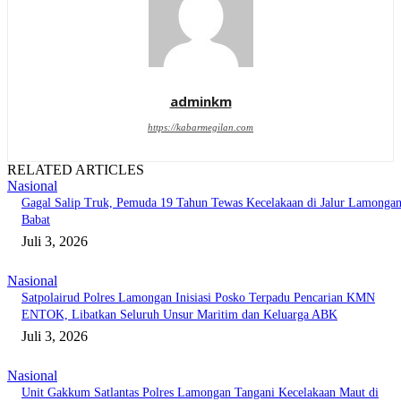
adminkm
https://kabarmegilan.com
RELATED ARTICLES
Nasional
Gagal Salip Truk, Pemuda 19 Tahun Tewas Kecelakaan di Jalur Lamongan
Babat
Juli 3, 2026
Nasional
Satpolairud Polres Lamongan Inisiasi Posko Terpadu Pencarian KMN
ENTOK, Libatkan Seluruh Unsur Maritim dan Keluarga ABK
Juli 3, 2026
Nasional
Unit Gakkum Satlantas Polres Lamongan Tangani Kecelakaan Maut di