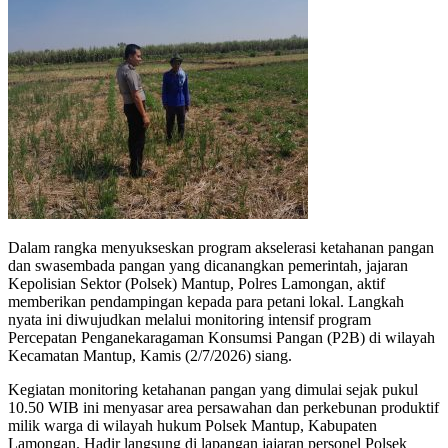
Dalam rangka menyukseskan program akselerasi ketahanan pangan
dan swasembada pangan yang dicanangkan pemerintah, jajaran
Kepolisian Sektor (Polsek) Mantup, Polres Lamongan, aktif
memberikan pendampingan kepada para petani lokal. Langkah
nyata ini diwujudkan melalui monitoring intensif program
Percepatan Penganekaragaman Konsumsi Pangan (P2B) di wilayah
Kecamatan Mantup, Kamis (2/7/2026) siang.
​Kegiatan monitoring ketahanan pangan yang dimulai sejak pukul
10.50 WIB ini menyasar area persawahan dan perkebunan produktif
milik warga di wilayah hukum Polsek Mantup, Kabupaten
Lamongan. ​Hadir langsung di lapangan jajaran personel Polsek