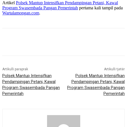
Artikel
Polsek Mantup Intensifkan Pendampingan Petani, Kawal
Program Swasembada Pangan Pemerintah
pertama kali tampil pada
Wartalamongan.com
.
Artikulli paraprak
Artikulli tjetër
Polsek Mantup Intensifkan
Polsek Mantup Intensifkan
Pendampingan Petani, Kawal
Pendampingan Petani, Kawal
Program Swasembada Pangan
Program Swasembada Pangan
Pemerintah
Pemerintah