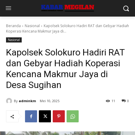
Beranda
Nasional
Kapolsek Solokuro Hadiri RAT dan Gebyar Hadiah
Koperasi Kencana Makmur Jaya di...
Nasional
Kapolsek Solokuro Hadiri RAT
dan Gebyar Hadiah Koperasi
Kencana Makmur Jaya di
Desa Sugihan
By
adminkm
Mei 10, 2025
11
0