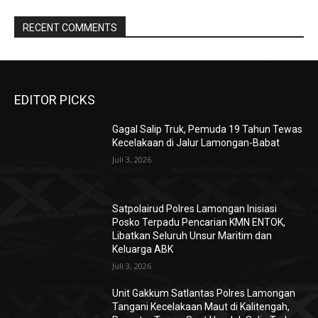
RECENT COMMENTS
EDITOR PICKS
Gagal Salip Truk, Pemuda 19 Tahun Tewas
Kecelakaan di Jalur Lamongan-Babat
Juli 3, 2026
Satpolairud Polres Lamongan Inisiasi
Posko Terpadu Pencarian KMN ENTOK,
Libatkan Seluruh Unsur Maritim dan
Keluarga ABK
Juli 3, 2026
Unit Gakkum Satlantas Polres Lamongan
Tangani Kecelakaan Maut di Kalitengah,