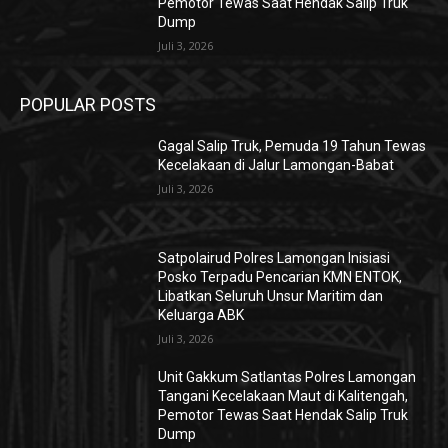
Pemotor Tewas Saat Hendak Salip Truk
Dump
Juli 3, 2026
POPULAR POSTS
Gagal Salip Truk, Pemuda 19 Tahun Tewas
Kecelakaan di Jalur Lamongan-Babat
Juli 3, 2026
Satpolairud Polres Lamongan Inisiasi
Posko Terpadu Pencarian KMN ENTOK,
Libatkan Seluruh Unsur Maritim dan
Keluarga ABK
Juli 3, 2026
Unit Gakkum Satlantas Polres Lamongan
Tangani Kecelakaan Maut di Kalitengah,
Pemotor Tewas Saat Hendak Salip Truk
Dump