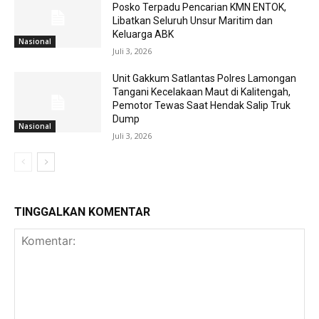
Posko Terpadu Pencarian KMN ENTOK,
Libatkan Seluruh Unsur Maritim dan
Keluarga ABK
Nasional
Juli 3, 2026
Unit Gakkum Satlantas Polres Lamongan
Tangani Kecelakaan Maut di Kalitengah,
Pemotor Tewas Saat Hendak Salip Truk
Dump
Nasional
Juli 3, 2026
TINGGALKAN KOMENTAR