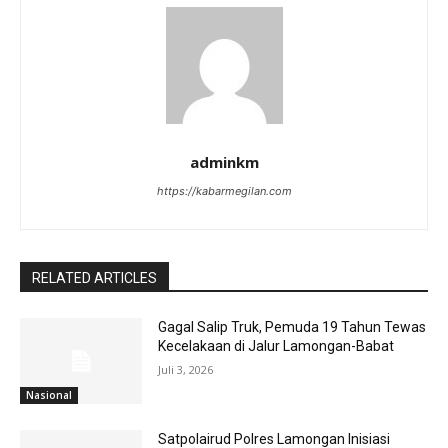
adminkm
https://kabarmegilan.com
RELATED ARTICLES
Gagal Salip Truk, Pemuda 19 Tahun Tewas
Kecelakaan di Jalur Lamongan-Babat
Juli 3, 2026
Nasional
Satpolairud Polres Lamongan Inisiasi