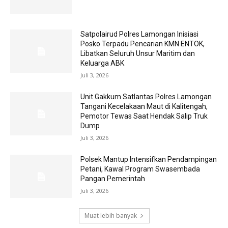
Satpolairud Polres Lamongan Inisiasi
Posko Terpadu Pencarian KMN ENTOK,
Libatkan Seluruh Unsur Maritim dan
Keluarga ABK
Juli 3, 2026
Unit Gakkum Satlantas Polres Lamongan
Tangani Kecelakaan Maut di Kalitengah,
Pemotor Tewas Saat Hendak Salip Truk
Dump
Juli 3, 2026
Polsek Mantup Intensifkan Pendampingan
Petani, Kawal Program Swasembada
Pangan Pemerintah
Juli 3, 2026
Muat lebih banyak