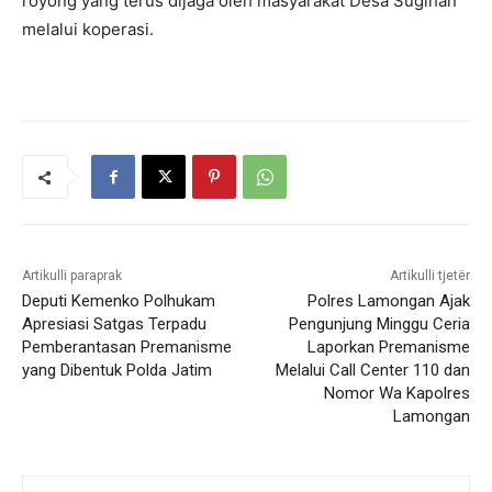
royong yang terus dijaga oleh masyarakat Desa Sugihan
melalui koperasi.
Artikulli paraprak
Artikulli tjetër
Deputi Kemenko Polhukam
Polres Lamongan Ajak
Apresiasi Satgas Terpadu
Pengunjung Minggu Ceria
Pemberantasan Premanisme
Laporkan Premanisme
yang Dibentuk Polda Jatim
Melalui Call Center 110 dan
Nomor Wa Kapolres
Lamongan