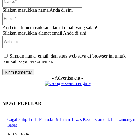
Silakan masukkan nama Anda di sini
Email:*
Anda telah memasukkan alamat email yang salah!
Silakan masukkan alamat email Anda di sini
Website:
Simpan nama, email, dan situs web saya di browser ini untuk
lain kali saya berkomentar.
- Advertisment -
MOST POPULAR
Gagal Salip Truk, Pemuda 19 Tahun Tewas Kecelakaan di Jalur Lamongan
Babat
Juli 3, 2026