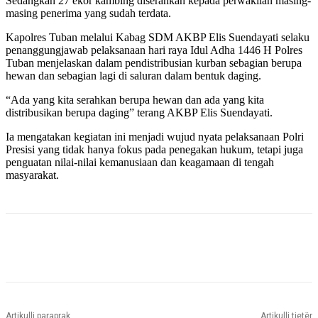
Sedangkan 27 ekor kambing diserahkan kepada perwakilan masing-
masing penerima yang sudah terdata.
Kapolres Tuban melalui Kabag SDM AKBP Elis Suendayati selaku
penanggungjawab pelaksanaan hari raya Idul Adha 1446 H Polres
Tuban menjelaskan dalam pendistribusian kurban sebagian berupa
hewan dan sebagian lagi di saluran dalam bentuk daging.
“Ada yang kita serahkan berupa hewan dan ada yang kita
distribusikan berupa daging” terang AKBP Elis Suendayati.
Ia mengatakan kegiatan ini menjadi wujud nyata pelaksanaan Polri
Presisi yang tidak hanya fokus pada penegakan hukum, tetapi juga
penguatan nilai-nilai kemanusiaan dan keagamaan di tengah
masyarakat.
Artikulli paraprak
Artikulli tjetër