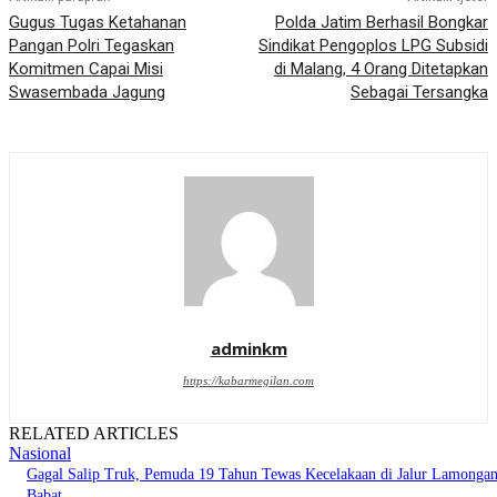
Gugus Tugas Ketahanan
Polda Jatim Berhasil Bongkar
Pangan Polri Tegaskan
Sindikat Pengoplos LPG Subsidi
Komitmen Capai Misi
di Malang, 4 Orang Ditetapkan
Swasembada Jagung
Sebagai Tersangka
adminkm
https://kabarmegilan.com
RELATED ARTICLES
Nasional
Gagal Salip Truk, Pemuda 19 Tahun Tewas Kecelakaan di Jalur Lamongan
Babat