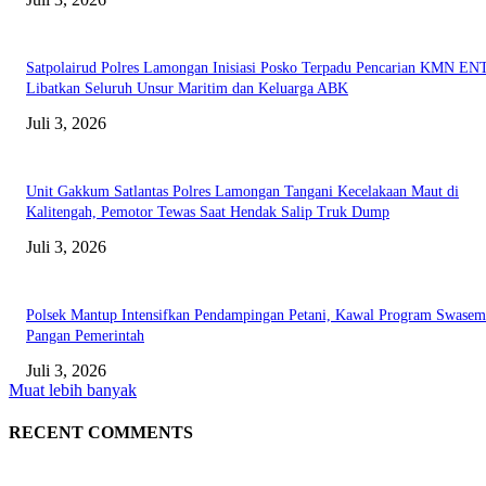
Satpolairud Polres Lamongan Inisiasi Posko Terpadu Pencarian KMN E
Libatkan Seluruh Unsur Maritim dan Keluarga ABK
Juli 3, 2026
Unit Gakkum Satlantas Polres Lamongan Tangani Kecelakaan Maut di
Kalitengah, Pemotor Tewas Saat Hendak Salip Truk Dump
Juli 3, 2026
Polsek Mantup Intensifkan Pendampingan Petani, Kawal Program Swase
Pangan Pemerintah
Juli 3, 2026
Muat lebih banyak
RECENT COMMENTS