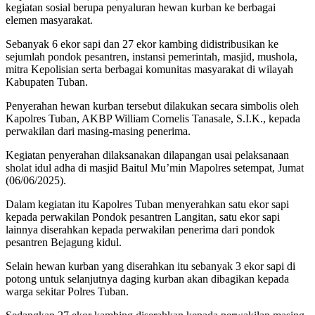
kegiatan sosial berupa penyaluran hewan kurban ke berbagai
elemen masyarakat.
Sebanyak 6 ekor sapi dan 27 ekor kambing didistribusikan ke
sejumlah pondok pesantren, instansi pemerintah, masjid, mushola,
mitra Kepolisian serta berbagai komunitas masyarakat di wilayah
Kabupaten Tuban.
Penyerahan hewan kurban tersebut dilakukan secara simbolis oleh
Kapolres Tuban, AKBP William Cornelis Tanasale, S.I.K., kepada
perwakilan dari masing-masing penerima.
Kegiatan penyerahan dilaksanakan dilapangan usai pelaksanaan
sholat idul adha di masjid Baitul Mu’min Mapolres setempat, Jumat
(06/06/2025).
Dalam kegiatan itu Kapolres Tuban menyerahkan satu ekor sapi
kepada perwakilan Pondok pesantren Langitan, satu ekor sapi
lainnya diserahkan kepada perwakilan penerima dari pondok
pesantren Bejagung kidul.
Selain hewan kurban yang diserahkan itu sebanyak 3 ekor sapi di
potong untuk selanjutnya daging kurban akan dibagikan kepada
warga sekitar Polres Tuban.