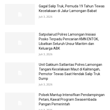
Gagal Salip Truk, Pemuda 19 Tahun Tewas
Kecelakaan di Jalur Lamongan-Babat
Juli 3, 2026
Satpolairud Polres Lamongan Inisiasi
Posko Terpadu Pencarian KMN ENTOK,
Libatkan Seluruh Unsur Maritim dan
Keluarga ABK
Juli 3, 2026
Unit Gakkum Satlantas Polres Lamongan
Tangani Kecelakaan Maut di Kalitengah,
Pemotor Tewas Saat Hendak Salip Truk
Dump
Juli 3, 2026
Polsek Mantup Intensifkan Pendampingan
Petani, Kawal Program Swasembada
Pangan Pemerintah
Juli 3, 2026