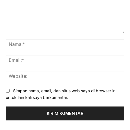
Komentar:
Na
Ema
Web
Simpan nama, email, dan situs web saya di browser ini
untuk lain kali saya berkomentar.