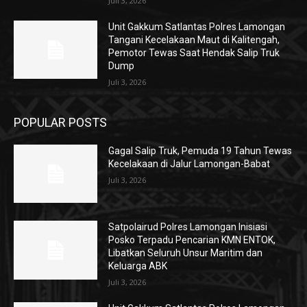
Juli 3, 2026
Unit Gakkum Satlantas Polres Lamongan
Tangani Kecelakaan Maut di Kalitengah,
Pemotor Tewas Saat Hendak Salip Truk
Dump
Juli 3, 2026
POPULAR POSTS
Gagal Salip Truk, Pemuda 19 Tahun Tewas
Kecelakaan di Jalur Lamongan-Babat
Juli 3, 2026
Satpolairud Polres Lamongan Inisiasi
Posko Terpadu Pencarian KMN ENTOK,
Libatkan Seluruh Unsur Maritim dan
Keluarga ABK
Juli 3, 2026