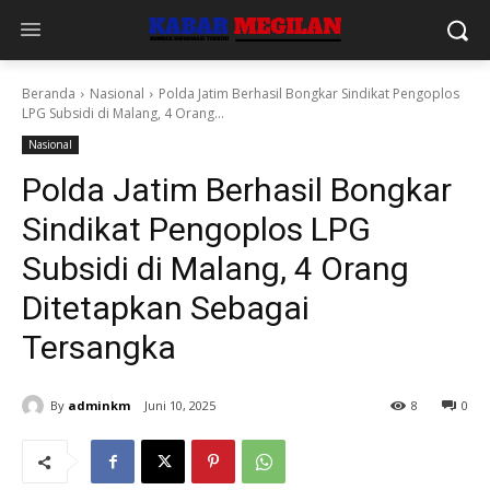
Beranda
Nasional
Polda Jatim Berhasil Bongkar Sindikat Pengoplos
LPG Subsidi di Malang, 4 Orang...
Nasional
Polda Jatim Berhasil Bongkar
Sindikat Pengoplos LPG
Subsidi di Malang, 4 Orang
Ditetapkan Sebagai
Tersangka
By
adminkm
Juni 10, 2025
8
0