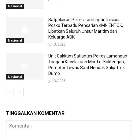
Nasional
Satpolairud Polres Lamongan Inisiasi
Posko Terpadu Pencarian KMN ENTOK,
Libatkan Seluruh Unsur Maritim dan
Keluarga ABK
Nasional
Juli 3, 2026
Unit Gakkum Satlantas Polres Lamongan
Tangani Kecelakaan Maut di Kalitengah,
Pemotor Tewas Saat Hendak Salip Truk
Dump
Nasional
Juli 3, 2026
TINGGALKAN KOMENTAR