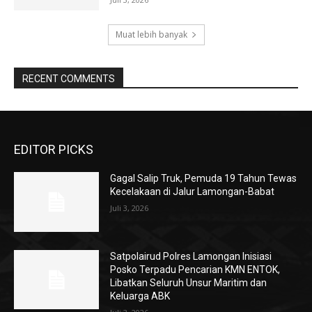
Muat lebih banyak
RECENT COMMENTS
EDITOR PICKS
Gagal Salip Truk, Pemuda 19 Tahun Tewas
Kecelakaan di Jalur Lamongan-Babat
Juli 3, 2026
Satpolairud Polres Lamongan Inisiasi
Posko Terpadu Pencarian KMN ENTOK,
Libatkan Seluruh Unsur Maritim dan
Keluarga ABK