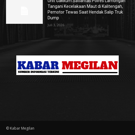
Unit Gakkum Satlantas Polres Lamongan
Tangani Kecelakaan Maut di Kalitengah,
Pemotor Tewas Saat Hendak Salip Truk
Dump
Juli 3, 2026
© Kabar Megilan