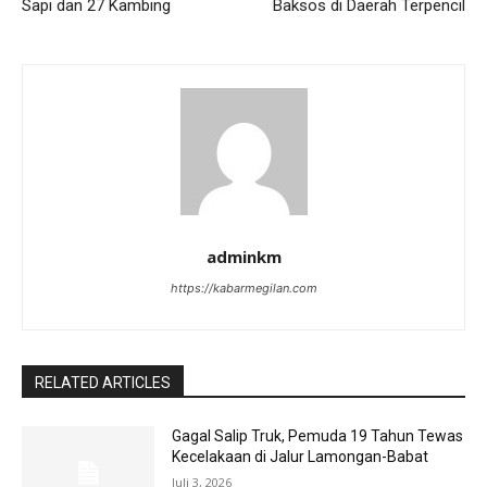
Sapi dan 27 Kambing
Baksos di Daerah Terpencil
adminkm
https://kabarmegilan.com
RELATED ARTICLES
Gagal Salip Truk, Pemuda 19 Tahun Tewas
Kecelakaan di Jalur Lamongan-Babat
Juli 3, 2026