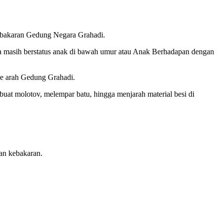
embakaran Gedung Negara Grahadi.
nya masih berstatus anak di bawah umur atau Anak Berhadapan dengan
ke arah Gedung Grahadi.
at molotov, melempar batu, hingga menjarah material besi di
an kebakaran.