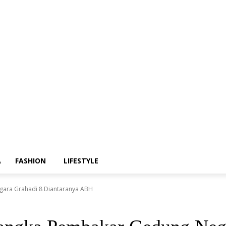
A
FASHION
LIFESTYLE
gara Grahadi 8 Diantaranya ABH