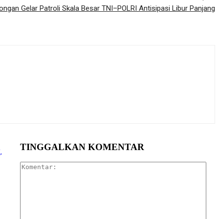
ngan Gelar Patroli Skala Besar TNI–POLRI Antisipasi Libur Panjang
TINGGALKAN KOMENTAR
,
Kom