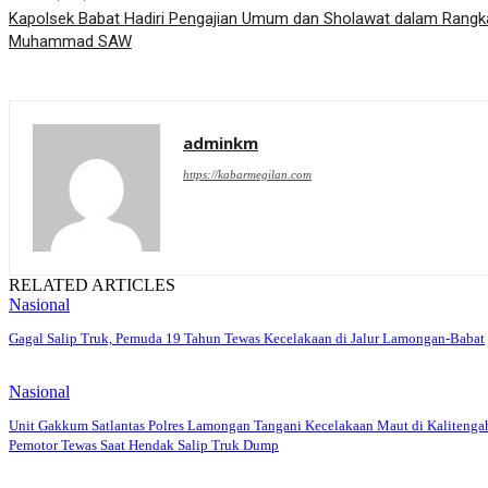
Kapolsek Babat Hadiri Pengajian Umum dan Sholawat dalam Rangka
Muhammad SAW
adminkm
https://kabarmegilan.com
RELATED ARTICLES
Nasional
Gagal Salip Truk, Pemuda 19 Tahun Tewas Kecelakaan di Jalur Lamongan-Babat
Nasional
Unit Gakkum Satlantas Polres Lamongan Tangani Kecelakaan Maut di Kalitenga
Pemotor Tewas Saat Hendak Salip Truk Dump