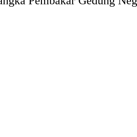
sangka Pembakar Gedung Neg