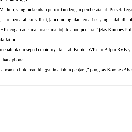
Madura, yang melakukan pencurian dengan pemberatan di Polsek Tegal
lalu menjarah kursi lipat, jam dinding, dan lemari es yang sudah dijual
HP dengan ancaman maksimal tujuh tahun penjara,” jelas Kombes Pol 
da Jatim.
 menabrakkan sepeda motornya ke arah Briptu JWP dan Briptu RVB ya
it handphone.
 ancaman hukuman hingga lima tahun penjara,” pungkas Kombes Abas