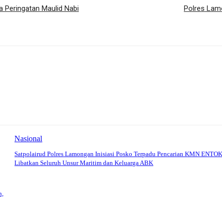
 Peringatan Maulid Nabi
Polres Lamo
Nasional
Satpolairud Polres Lamongan Inisiasi Posko Terpadu Pencarian KMN ENTOK
Libatkan Seluruh Unsur Maritim dan Keluarga ABK
h,