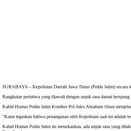
SURABAYA – Kepolisian Daerah Jawa Timur (Polda Jatim) secara teg
Rangkaian peristiwa yang diawali dengan unjuk rasa damai berujung 
Kabid Humas Polda Jatim Kombes Pol Jules Abraham Abast menjelas
“Kami tegaskan bahwa penanganan oleh Kepolisian saat ini adalah te
Kabid Humas Polda Jatim itu menekankan, ada unjuk rasa yang dila