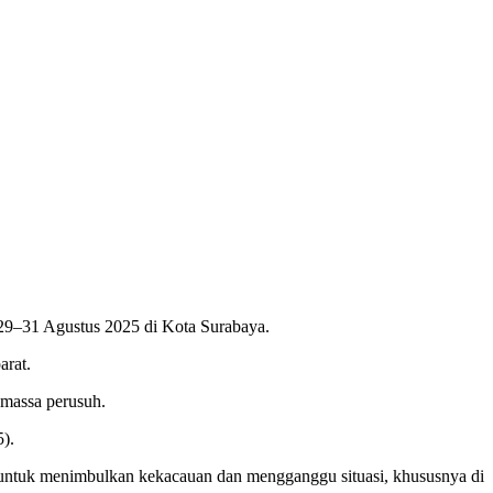
29–31 Agustus 2025 di Kota Surabaya.
arat.
massa perusuh.
).
 untuk menimbulkan kekacauan dan mengganggu situasi, khususnya di