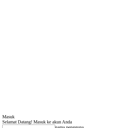
Masuk
Selamat Datang! Masuk ke akun Anda
nama pengguna