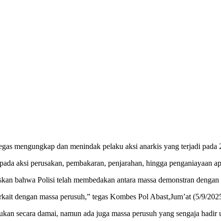
as mengungkap dan menindak pelaku aksi anarkis yang terjadi pada 
pada aksi perusakan, pembakaran, penjarahan, hingga penganiayaan ap
kan bahwa Polisi telah membedakan antara massa demonstran dengan 
rkait dengan massa perusuh,” tegas Kombes Pol Abast,Jum’at (5/9/2025
kukan secara damai, namun ada juga massa perusuh yang sengaja hadir