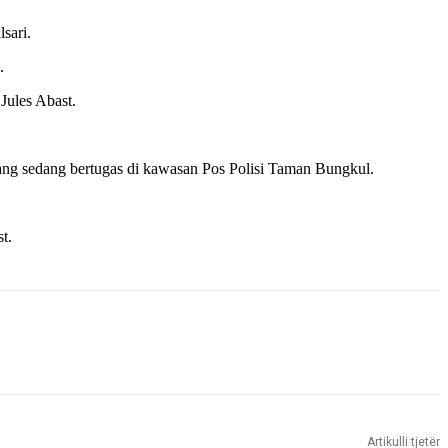
sari.
.
Jules Abast.
ng sedang bertugas di kawasan Pos Polisi Taman Bungkul.
t.
Artikulli tjetër