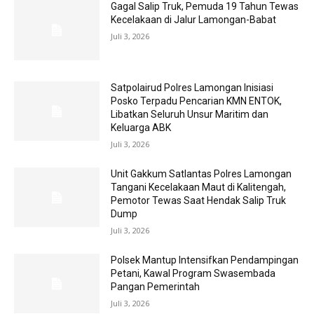
Gagal Salip Truk, Pemuda 19 Tahun Tewas
Kecelakaan di Jalur Lamongan-Babat
Juli 3, 2026
Satpolairud Polres Lamongan Inisiasi
Posko Terpadu Pencarian KMN ENTOK,
Libatkan Seluruh Unsur Maritim dan
Keluarga ABK
Juli 3, 2026
Unit Gakkum Satlantas Polres Lamongan
Tangani Kecelakaan Maut di Kalitengah,
Pemotor Tewas Saat Hendak Salip Truk
Dump
Juli 3, 2026
Polsek Mantup Intensifkan Pendampingan
Petani, Kawal Program Swasembada
Pangan Pemerintah
Juli 3, 2026