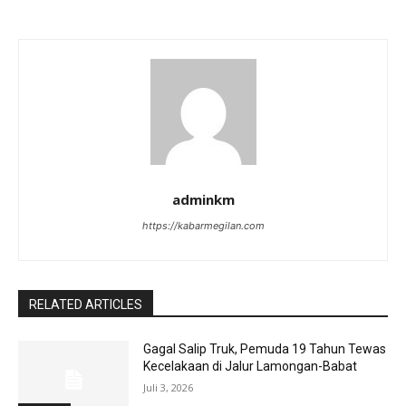
adminkm
https://kabarmegilan.com
RELATED ARTICLES
Gagal Salip Truk, Pemuda 19 Tahun Tewas
Kecelakaan di Jalur Lamongan-Babat
Juli 3, 2026