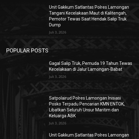
Unit Gakkum Satlantas Polres Lamongan
Tangani Kecelakaan Maut di Kalitengah,
Pemotor Tewas Saat Hendak Salip Truk
Dump
Juli 3, 2026
POPULAR POSTS
Gagal Salip Truk, Pemuda 19 Tahun Tewas
Kecelakaan di Jalur Lamongan-Babat
Juli 3, 2026
Satpolairud Polres Lamongan Inisiasi
Posko Terpadu Pencarian KMN ENTOK,
Libatkan Seluruh Unsur Maritim dan
Keluarga ABK
Juli 3, 2026
Unit Gakkum Satlantas Polres Lamongan