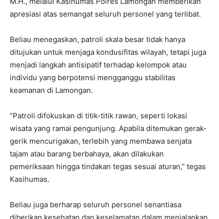
M.H., melalui Kasihumas Polres Lamongan memberikan
apresiasi atas semangat seluruh personel yang terlibat.
Beliau menegaskan, patroli skala besar tidak hanya
ditujukan untuk menjaga kondusifitas wilayah, tetapi juga
menjadi langkah antisipatif terhadap kelompok atau
individu yang berpotensi mengganggu stabilitas
keamanan di Lamongan.
“Patroli difokuskan di titik-titik rawan, seperti lokasi
wisata yang ramai pengunjung. Apabila ditemukan gerak-
gerik mencurigakan, terlebih yang membawa senjata
tajam atau barang berbahaya, akan dilakukan
pemeriksaan hingga tindakan tegas sesuai aturan,” tegas
Kasihumas.
Beliau juga berharap seluruh personel senantiasa
diberikan kesehatan dan keselamatan dalam menjalankan