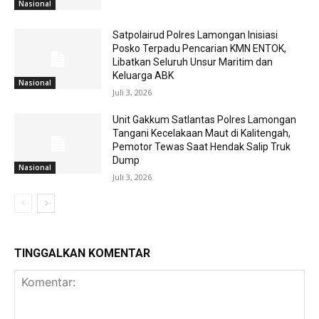
Nasional
Satpolairud Polres Lamongan Inisiasi
Posko Terpadu Pencarian KMN ENTOK,
Libatkan Seluruh Unsur Maritim dan
Keluarga ABK
Nasional
Juli 3, 2026
Unit Gakkum Satlantas Polres Lamongan
Tangani Kecelakaan Maut di Kalitengah,
Pemotor Tewas Saat Hendak Salip Truk
Dump
Nasional
Juli 3, 2026
TINGGALKAN KOMENTAR