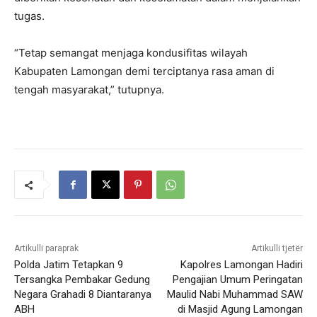
tugas.
“Tetap semangat menjaga kondusifitas wilayah
Kabupaten Lamongan demi terciptanya rasa aman di
tengah masyarakat,” tutupnya.
Artikulli paraprak
Artikulli tjetër
Polda Jatim Tetapkan 9
Kapolres Lamongan Hadiri
Tersangka Pembakar Gedung
Pengajian Umum Peringatan
Negara Grahadi 8 Diantaranya
Maulid Nabi Muhammad SAW
ABH
di Masjid Agung Lamongan