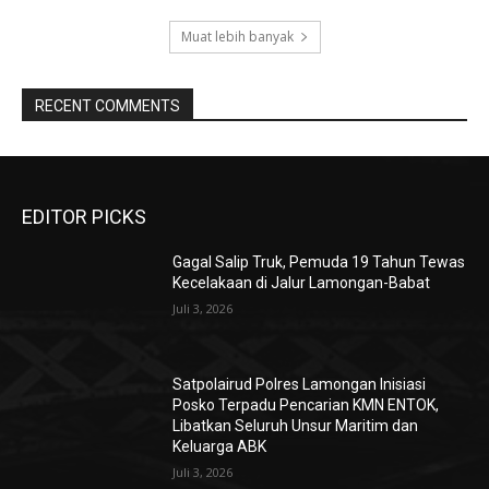
Muat lebih banyak
RECENT COMMENTS
EDITOR PICKS
Gagal Salip Truk, Pemuda 19 Tahun Tewas
Kecelakaan di Jalur Lamongan-Babat
Juli 3, 2026
Satpolairud Polres Lamongan Inisiasi
Posko Terpadu Pencarian KMN ENTOK,
Libatkan Seluruh Unsur Maritim dan
Keluarga ABK
Juli 3, 2026