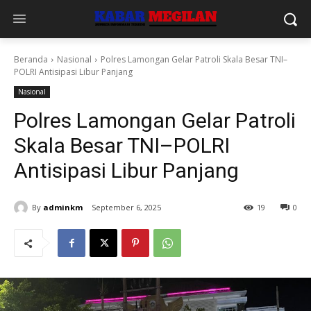
Beranda
Nasional
Polres Lamongan Gelar Patroli Skala Besar TNI–
POLRI Antisipasi Libur Panjang
Nasional
Polres Lamongan Gelar Patroli
Skala Besar TNI–POLRI
Antisipasi Libur Panjang
By
adminkm
September 6, 2025
19
0